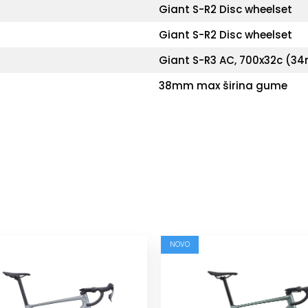
Giant S-R2 Disc wheelset
Giant S-R2 Disc wheelset
Giant S-R3 AC, 700x32c (
38mm max širina gume
NOVO