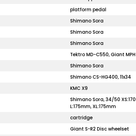
platform pedal
Shimano Sora
Shimano Sora
Shimano Sora
Tektro MD-C550, Giant MPH
Shimano Sora
Shimano CS-HG400, 11x34
KMC X9
Shimano Sora, 34/50 XS:17
L:175mm, XL:175mm
cartridge
Giant S-R2 Disc wheelset