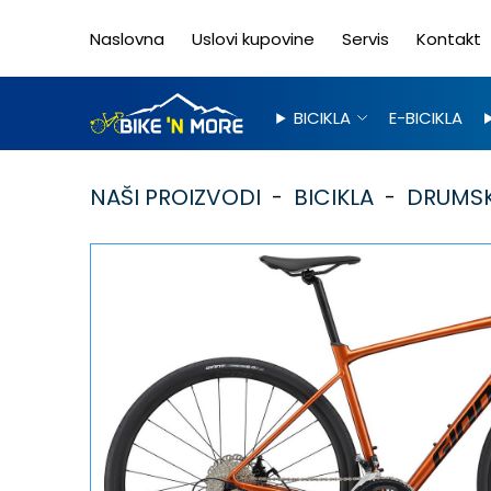
Naslovna
Uslovi kupovine
Servis
Kontakt
BICIKLA
E-BICIKLA
NAŠI PROIZVODI
BICIKLA
DRUMSK