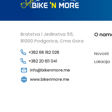
Bratstva i Jedinstva 55,
O nam
81000 Podgorica, Crna Gora
+382 68 182 028
Novosti
+382 20 611 041
Lokacija
info@bikenmore.me
www.bikenmore.me