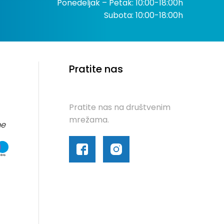
Ponedeljak – Petak: 10:00-18:00h
Subota: 10:00-18:00h
Pratite nas
Pratite nas na društvenim
mrežama.
me