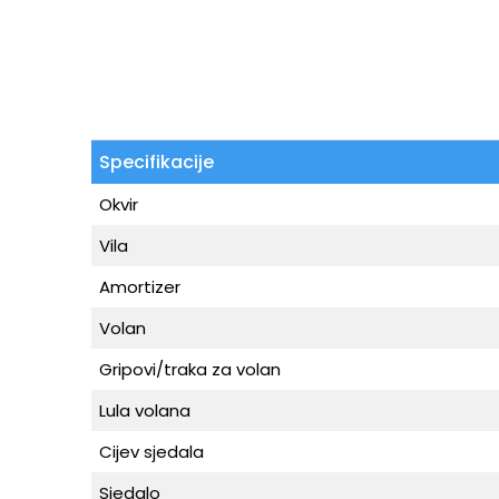
Specifikacije
Okvir
Vila
Amortizer
Volan
Gripovi/traka za volan
Lula volana
Cijev sjedala
Sjedalo