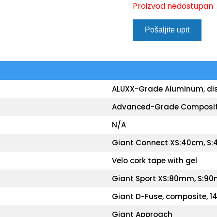
Proizvod nedostupan
Pošaljite upit
ALUXX-Grade Aluminum, di
Advanced-Grade Composite, 
N/A
Giant Connect XS:40cm, S:
Velo cork tape with gel
Giant Sport XS:80mm, S:90
Giant D-Fuse, composite, 
Giant Approach