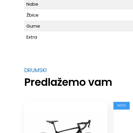
Nabe
Žbice
Gume
Extra
DRUMSKI
Predlažemo vam
NOVO