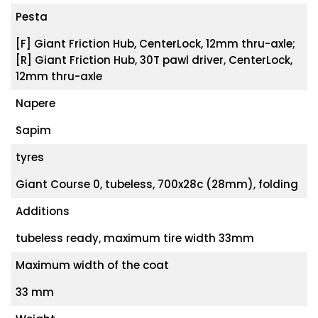
Pesta
[F] Giant Friction Hub, CenterLock, 12mm thru-axle;
[R] Giant Friction Hub, 30T pawl driver, CenterLock,
12mm thru-axle
Napere
Sapim
tyres
Giant Course 0, tubeless, 700x28c (28mm), folding
Additions
tubeless ready, maximum tire width 33mm
Maximum width of the coat
33 mm