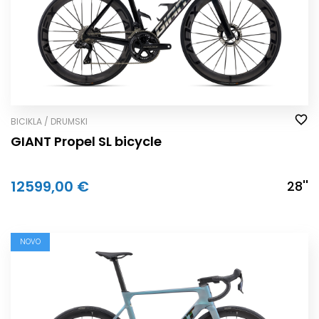
BICIKLA / DRUMSKI
GIANT Propel SL bicycle
12599,00 €
28''
NOVO