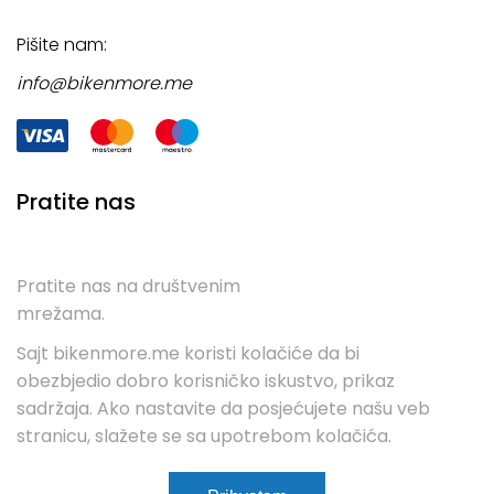
Pišite nam:
info@bikenmore.me
Pratite nas
Pratite nas na društvenim
mrežama.
Sajt bikenmore.me koristi kolačiće da bi
obezbjedio dobro korisničko iskustvo, prikaz
sadržaja. Ako nastavite da posjećujete našu veb
stranicu, slažete se sa upotrebom kolačića.
Uslovi kupovine
Servis
Kontakt