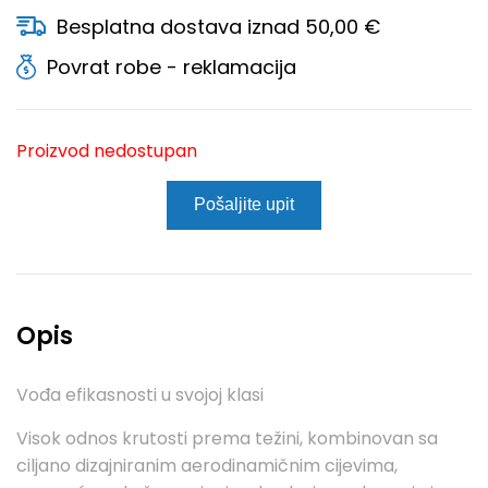
Besplatna dostava iznad 50,00 €
Povrat robe - reklamacija
Proizvod nedostupan
Pošaljite upit
Opis
Vođa efikasnosti u svojoj klasi
Visok odnos krutosti prema težini, kombinovan sa
ciljano dizajniranim aerodinamičnim cijevima,