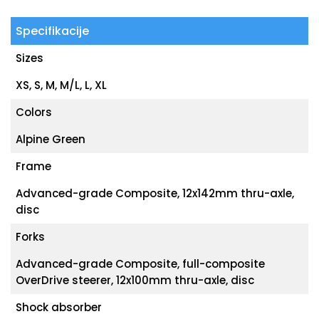
Specifikacije
Sizes
XS, S, M, M/L, L, XL
Colors
Alpine Green
Frame
Advanced-grade Composite, 12x142mm thru-axle,
disc
Forks
Advanced-grade Composite, full-composite
OverDrive steerer, 12x100mm thru-axle, disc
Shock absorber