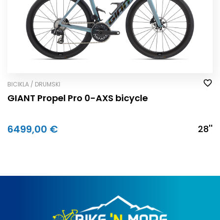
BICIKLA / DRUMSKI
GIANT Propel Pro 0-AXS bicycle
6499,00 €
28''