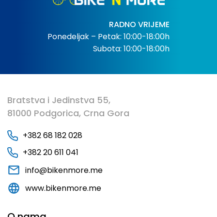
RADNO VRIJEME
Ponedeljak – Petak: 10:00-18:00h
Subota: 10:00-18:00h
Bratstva i Jedinstva 55,
81000 Podgorica, Crna Gora
+382 68 182 028
+382 20 611 041
info@bikenmore.me
www.bikenmore.me
O nama