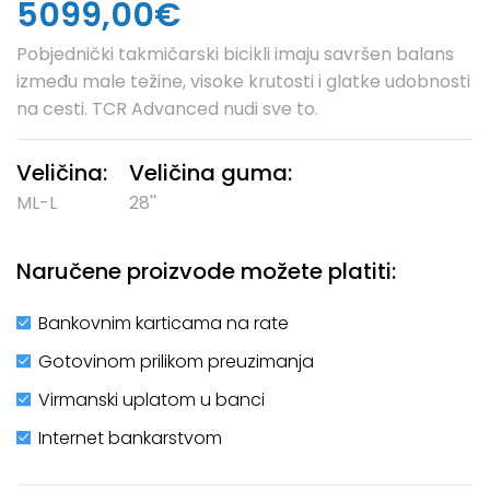
5099,00€
Pobjednički takmičarski bicikli imaju savršen balans
između male težine, visoke krutosti i glatke udobnosti
na cesti. TCR Advanced nudi sve to.
Veličina:
Veličina guma:
ML-L
28''
Naručene proizvode možete platiti:
Bankovnim karticama na rate
Gotovinom prilikom preuzimanja
Virmanski uplatom u banci
Internet bankarstvom