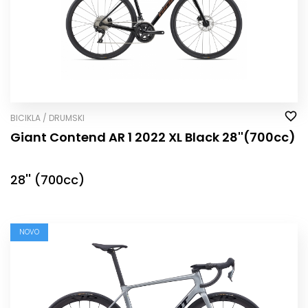
BICIKLA / DRUMSKI
Giant Contend AR 1 2022 XL Black 28''(700cc)
28'' (700cc)
NOVO