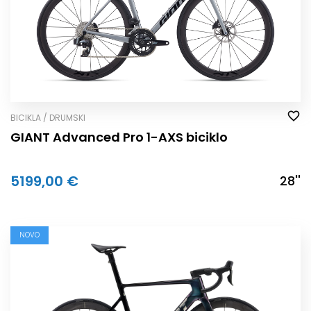
BICIKLA / DRUMSKI
GIANT Advanced Pro 1-AXS biciklo
5199,00 €
28''
NOVO