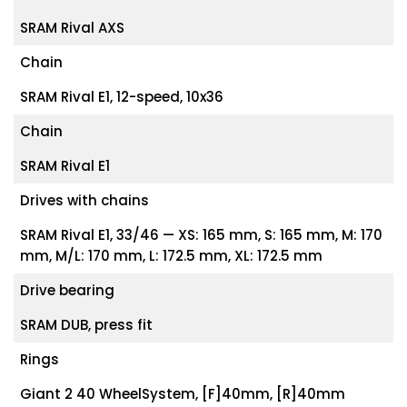
SRAM Rival AXS
Chain
SRAM Rival E1, 12-speed, 10x36
Chain
SRAM Rival E1
Drives with chains
SRAM Rival E1, 33/46 — XS: 165 mm, S: 165 mm, M: 170
mm, M/L: 170 mm, L: 172.5 mm, XL: 172.5 mm
Drive bearing
SRAM DUB, press fit
Rings
Giant 2 40 WheelSystem, [F]40mm, [R]40mm