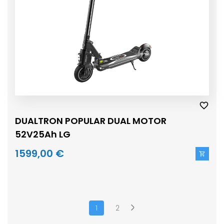
DUALTRON POPULAR DUAL MOTOR
52V25Ah LG
1599,00 €
1
2