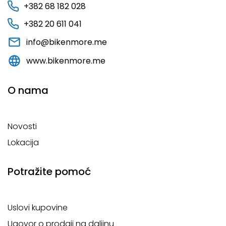
+382 68 182 028
+382 20 611 041
info@bikenmore.me
www.bikenmore.me
O nama
Novosti
Lokacija
Potražite pomoć
Uslovi kupovine
Ugovor o prodaji na daljinu