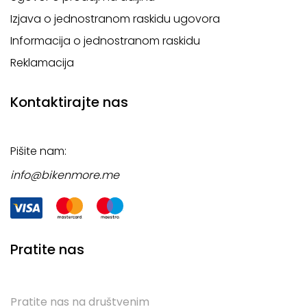
Izjava o jednostranom raskidu ugovora
Informacija o jednostranom raskidu
Reklamacija
Kontaktirajte nas
Pišite nam:
info@bikenmore.me
Pratite nas
Pratite nas na društvenim