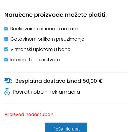
Naručene proizvode možete platiti:
Bankovnim karticama na rate
Gotovinom prilikom preuzimanja
Virmanski uplatom u banci
Internet bankarstvom
Besplatna dostava iznad 50,00 €
Povrat robe - reklamacija
Proizvod nedostupan
Pošaljite upit