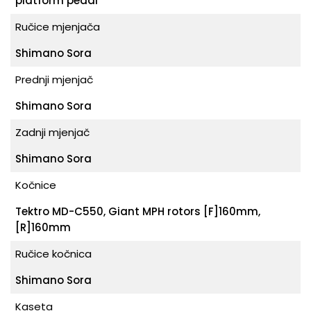
platform pedal
Ručice mjenjača
Shimano Sora
Prednji mjenjač
Shimano Sora
Zadnji mjenjač
Shimano Sora
Kočnice
Tektro MD-C550, Giant MPH rotors [F]160mm,
[R]160mm
Ručice kočnica
Shimano Sora
Kaseta