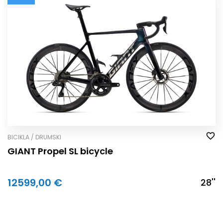
BICIKLA / DRUMSKI
GIANT Propel SL bicycle
12599,00 €
28''