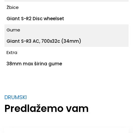
Žbice
Giant S-R2 Disc wheelset
Gume
Giant S-R3 AC, 700x32c (34mm)
Extra
38mm max širina gume
DRUMSKI
Predlažemo vam