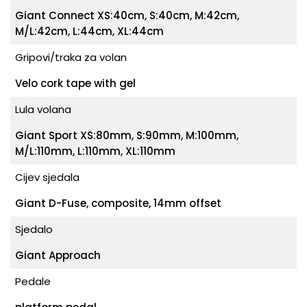
Giant Connect XS:40cm, S:40cm, M:42cm,
M/L:42cm, L:44cm, XL:44cm
Gripovi/traka za volan
Velo cork tape with gel
Lula volana
Giant Sport XS:80mm, S:90mm, M:100mm,
M/L:110mm, L:110mm, XL:110mm
Cijev sjedala
Giant D-Fuse, composite, 14mm offset
Sjedalo
Giant Approach
Pedale