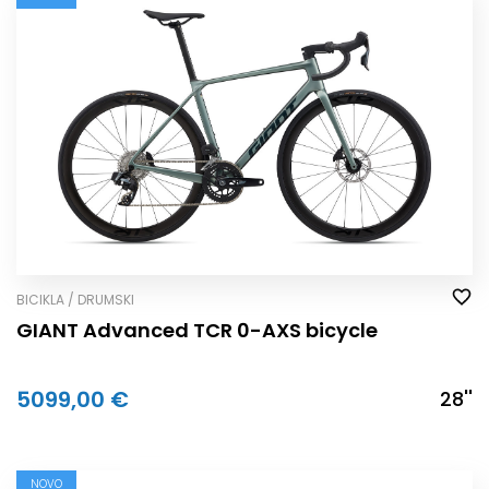
BICIKLA / DRUMSKI
GIANT Advanced TCR 0-AXS bicycle
5099,00 €
28''
NOVO