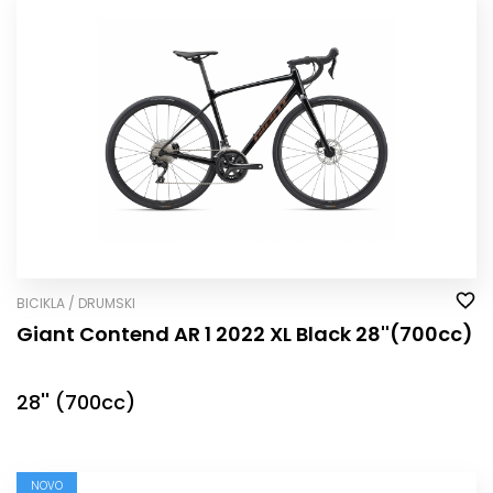
BICIKLA / DRUMSKI
Giant Contend AR 1 2022 XL Black 28''(700cc)
28'' (700cc)
NOVO