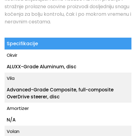
stražnje prolazne osovine proizvodi dosljedniju snagu
kočenja za bolju kontrolu, čak i po mokrom vremenu i
neravnim cestama.
Specifikacije
Okvir
ALUXX-Grade Aluminum, disc
Vila
Advanced-Grade Composite, full-composite
OverDrive steerer, disc
Amortizer
N/A
Volan