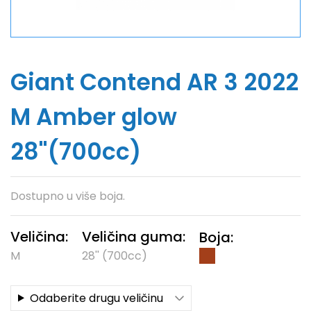
Giant Contend AR 3 2022
M Amber glow
28''(700cc)
Dostupno u više boja.
Veličina:
Veličina guma:
Boja:
M
28'' (700cc)
Odaberite drugu veličinu