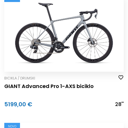
BICIKLA / DRUMSKI
GIANT Advanced Pro 1-AXS biciklo
5199,00 €
28''
NOVO