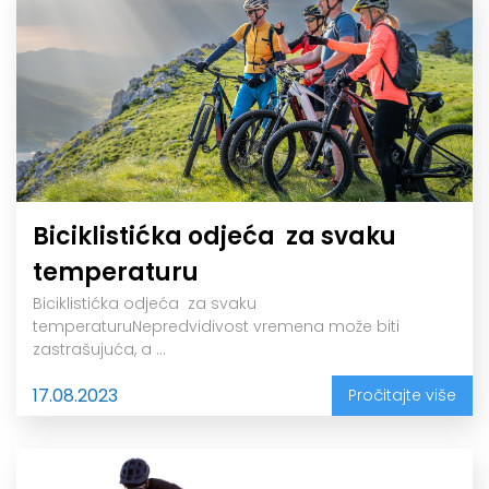
Biciklistićka odjeća za svaku
temperaturu
Biciklistićka odjeća za svaku
temperaturuNepredvidivost vremena može biti
zastrašujuća, a ...
17.08.2023
Pročitajte više