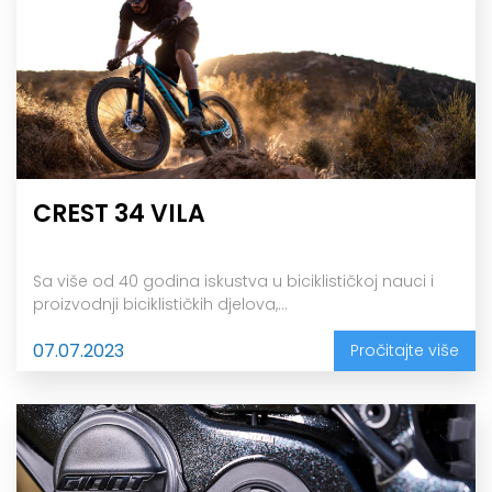
CREST 34 VILA
Sa više od 40 godina iskustva u biciklističkoj nauci i
proizvodnji biciklističkih djelova,...
07.07.2023
Pročitajte više