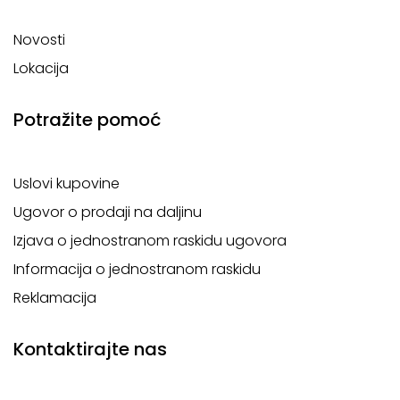
Novosti
Lokacija
Potražite pomoć
Uslovi kupovine
Ugovor o prodaji na daljinu
Izjava o jednostranom raskidu ugovora
Informacija o jednostranom raskidu
Reklamacija
Kontaktirajte nas