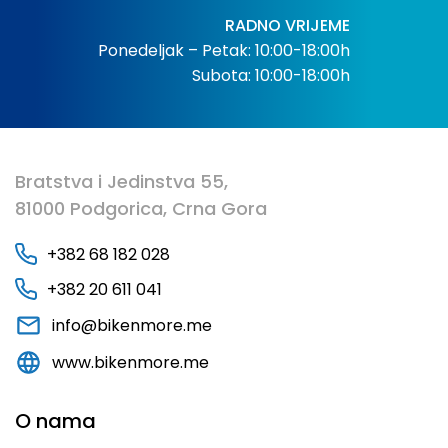
RADNO VRIJEME
Ponedeljak – Petak: 10:00-18:00h
Subota: 10:00-18:00h
Bratstva i Jedinstva 55,
81000 Podgorica, Crna Gora
+382 68 182 028
+382 20 611 041
info@bikenmore.me
www.bikenmore.me
O nama