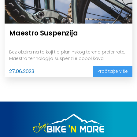
Maestro Suspenzija
Bez obzira na to koji tip planinskog terena preferirate,
Maestro tehnologija suspenzije poboljšava...
27.06.2023
Pročitajte više