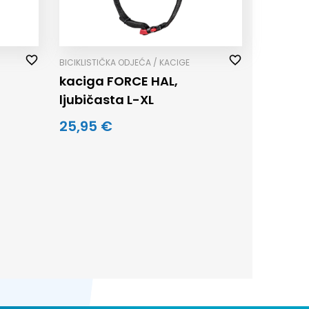
BICIKLISTIČKA ODJEĆA / KACIGE
kaciga FORCE HAL,
ljubičasta L-XL
25,95 €