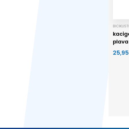
BICIKLIS
kacig
plava
25,95