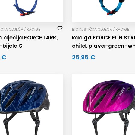
TIČKA ODJEĆA / KACIGE
BICIKLISTIČKA ODJEĆA / KACIGE
a dječija FORCE LARK,
kaciga FORCE FUN STR
bijela S
child, plava-green-wh
 €
25,95 €