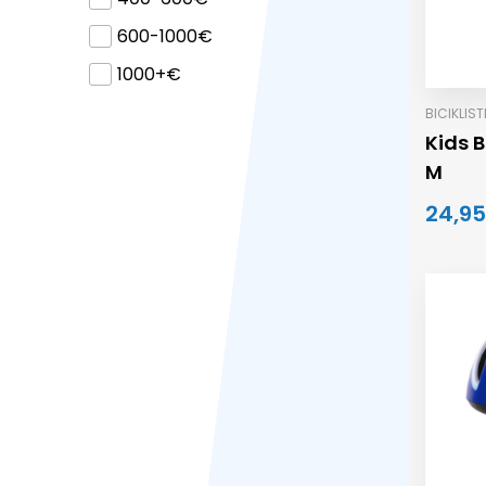
600-1000€
1000+€
BICIKLIS
Kids 
M
24,95