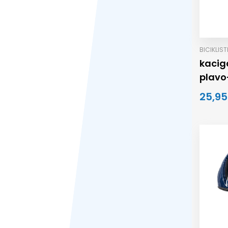
BICIKLIS
kacig
plavo-
25,95