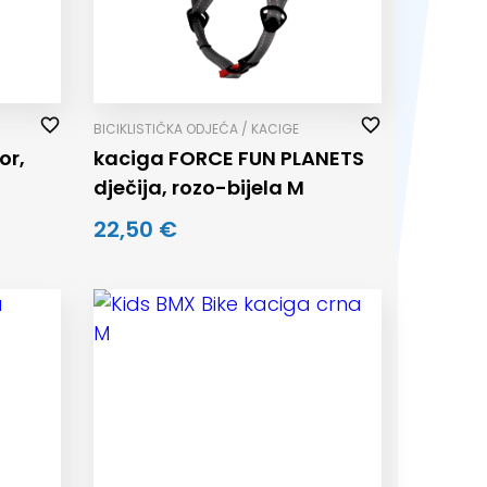
BICIKLISTIČKA ODJEĆA / KACIGE
or,
kaciga FORCE FUN PLANETS
dječija, rozo-bijela M
22,50 €