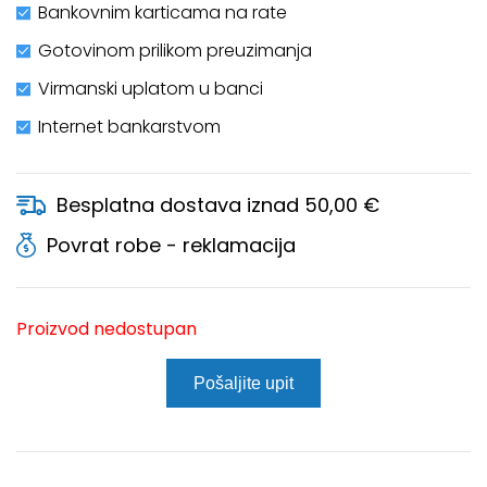
Bankovnim karticama na rate
Gotovinom prilikom preuzimanja
Virmanski uplatom u banci
Internet bankarstvom
Besplatna dostava iznad 50,00 €
Povrat robe - reklamacija
Proizvod nedostupan
Pošaljite upit