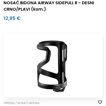
NOSAČ BIDONA AIRWAY SIDEPULL R - DESNI
CRNO/PLAVI (kom.)
12,95 €
OPREMA / NOSAČI BIDONA