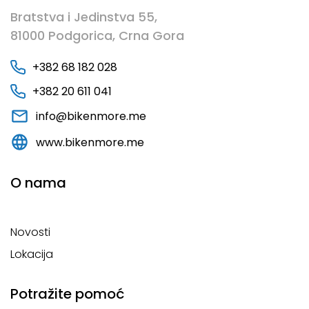
Bratstva i Jedinstva 55,
81000 Podgorica, Crna Gora
+382 68 182 028
+382 20 611 041
info@bikenmore.me
www.bikenmore.me
O nama
Novosti
Lokacija
Potražite pomoć