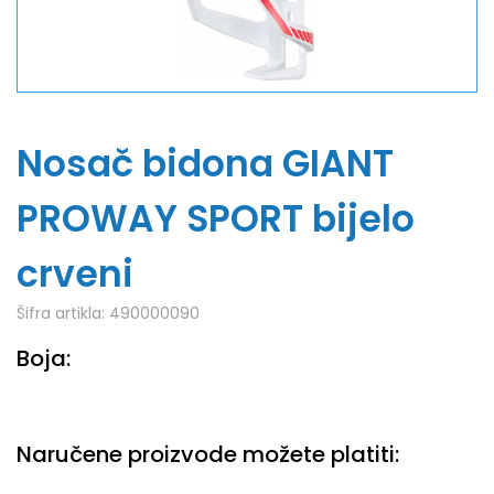
Nosač bidona GIANT
PROWAY SPORT bijelo
crveni
Šifra artikla:
490000090
Boja:
Naručene proizvode možete platiti: