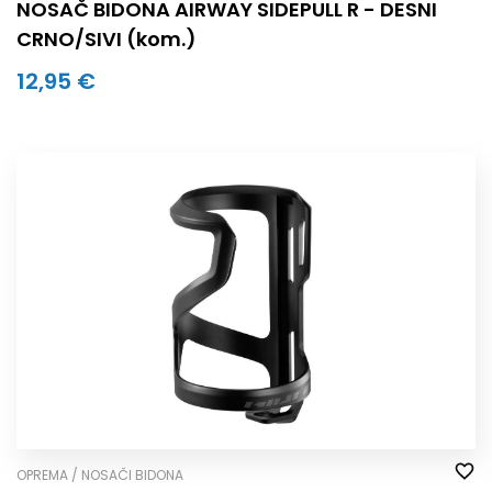
NOSAČ BIDONA AIRWAY SIDEPULL R - DESNI
CRNO/SIVI (kom.)
12,95 €
OPREMA / NOSAČI BIDONA