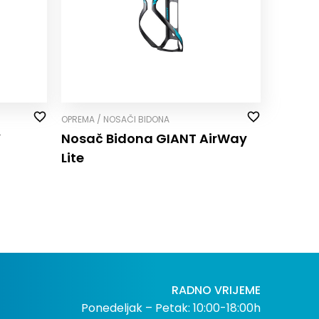
OPREMA / NOSAČI BIDONA
Y
Nosač Bidona GIANT AirWay
Lite
RADNO VRIJEME
Ponedeljak – Petak: 10:00-18:00h