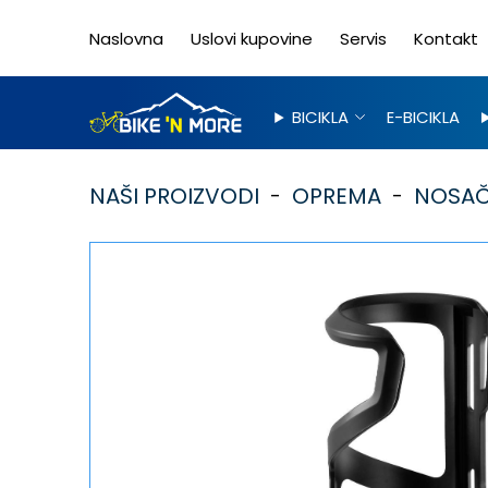
Naslovna
Uslovi kupovine
Servis
Kontakt
BICIKLA
E-BICIKLA
NAŠI PROIZVODI
OPREMA
NOSAČ