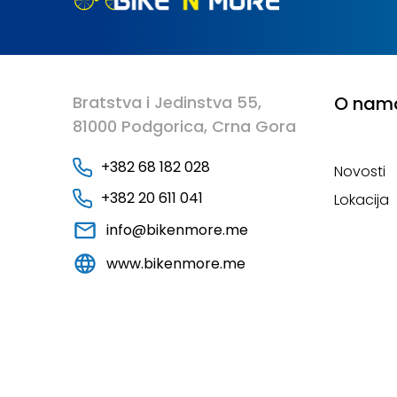
Bratstva i Jedinstva 55,
O nam
81000 Podgorica, Crna Gora
+382 68 182 028
Novosti
+382 20 611 041
Lokacija
info@bikenmore.me
www.bikenmore.me