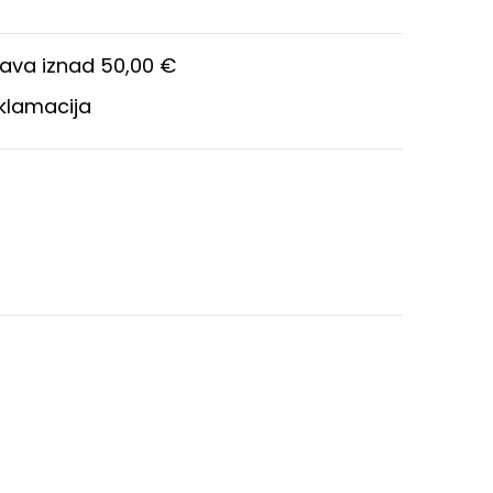
ava iznad 50,00 €
eklamacija