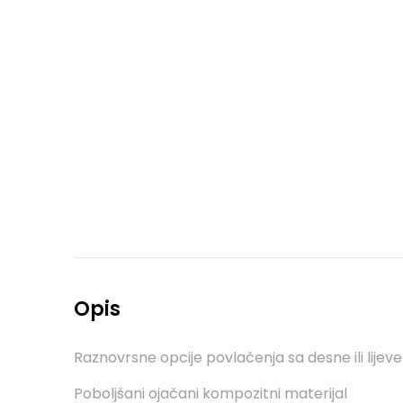
Opis
Raznovrsne opcije povlačenja sa desne ili lijev
Poboljšani ojačani kompozitni materijal