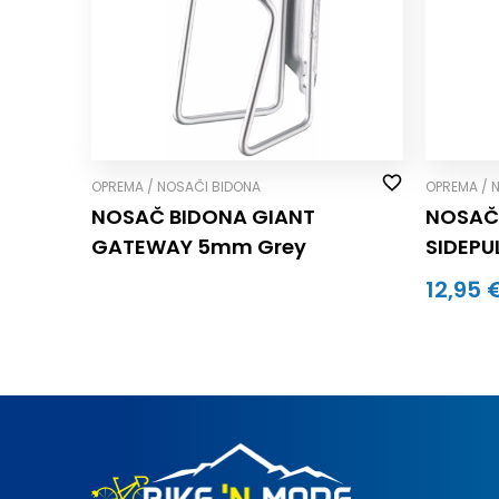
OPREMA / NOSAČI BIDONA
OPREMA / 
NOSAČ BIDONA GIANT
NOSAČ
GATEWAY 5mm Grey
SIDEPUL
CRNO/P
12,95 