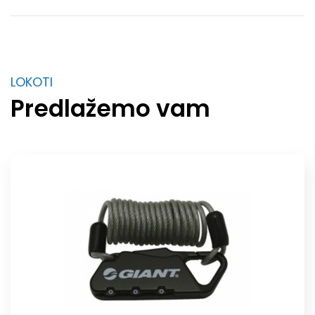
LOKOTI
Predlažemo vam