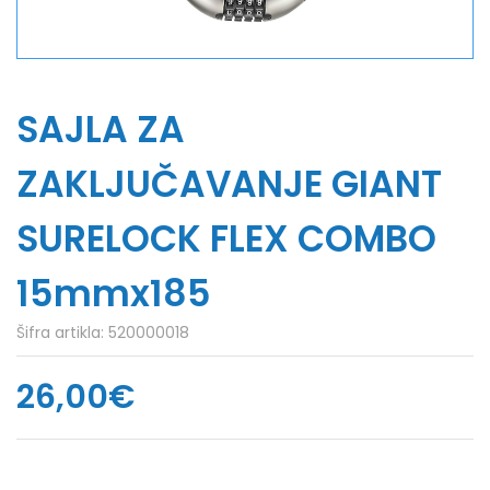
SAJLA ZA
ZAKLJUČAVANJE GIANT
SURELOCK FLEX COMBO
15mmx185
Šifra artikla:
520000018
26,00€