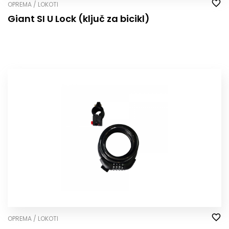
OPREMA / LOKOTI
Giant SI U Lock (ključ za bicikl)
OPREMA / LOKOTI