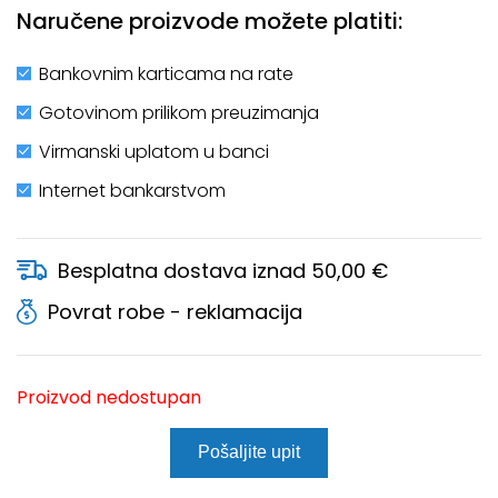
Naručene proizvode možete platiti:
Bankovnim karticama na rate
Gotovinom prilikom preuzimanja
Virmanski uplatom u banci
Internet bankarstvom
Besplatna dostava iznad 50,00 €
Povrat robe - reklamacija
Proizvod nedostupan
Pošaljite upit