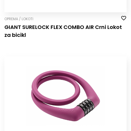
OPREMA / LOKOTI
GIANT SURELOCK FLEX COMBO AIR Crni Lokot
za bicikl