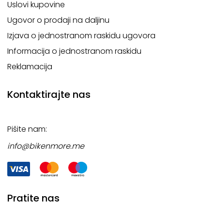
Uslovi kupovine
Ugovor o prodaji na daljinu
Izjava o jednostranom raskidu ugovora
Informacija o jednostranom raskidu
Reklamacija
Kontaktirajte nas
Pišite nam:
info@bikenmore.me
Pratite nas