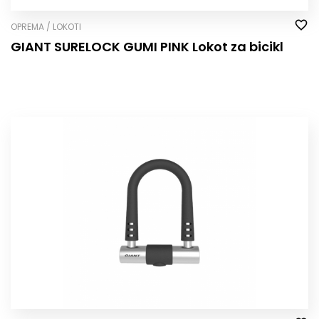
OPREMA / LOKOTI
GIANT SURELOCK GUMI PINK Lokot za bicikl