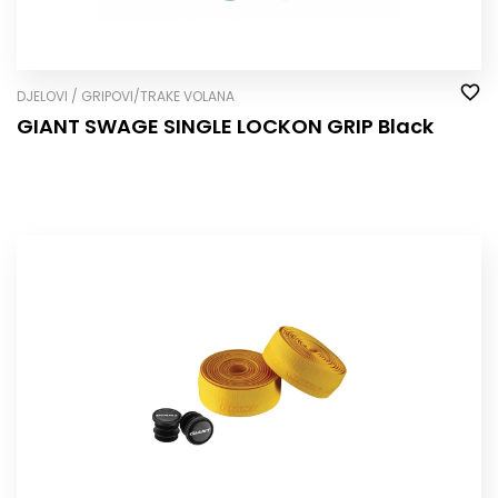
DJELOVI / GRIPOVI/TRAKE VOLANA
GIANT SWAGE SINGLE LOCK­ON GRIP Black