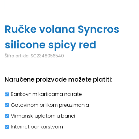
Ručke volana Syncros
silicone spicy red
Šifra artikla:
SC2348056540
Naručene proizvode možete platiti:
Bankovnim karticama na rate
Gotovinom prilikom preuzimanja
Virmanski uplatom u banci
Internet bankarstvom