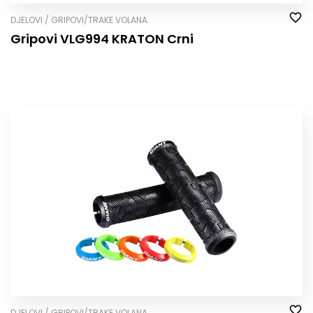
DJELOVI / GRIPOVI/TRAKE VOLANA
Gripovi VLG994 KRATON Crni
DJELOVI / GRIPOVI/TRAKE VOLANA