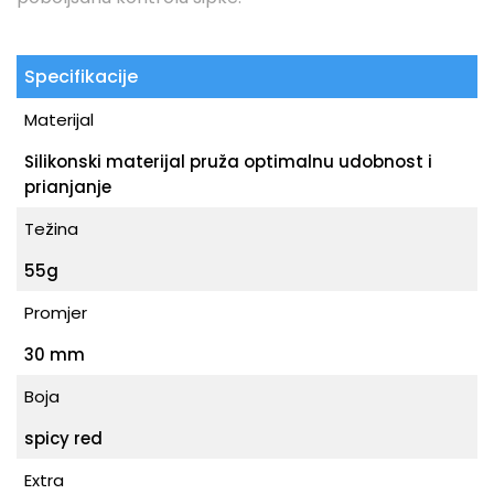
Specifikacije
Materijal
Silikonski materijal pruža optimalnu udobnost i
prianjanje
Težina
55g
Promjer
30 mm
Boja
spicy red
Extra