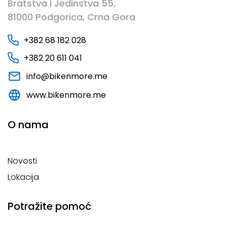
Bratstva i Jedinstva 55,
81000 Podgorica, Crna Gora
+382 68 182 028
+382 20 611 041
info@bikenmore.me
www.bikenmore.me
O nama
Novosti
Lokacija
Potražite pomoć