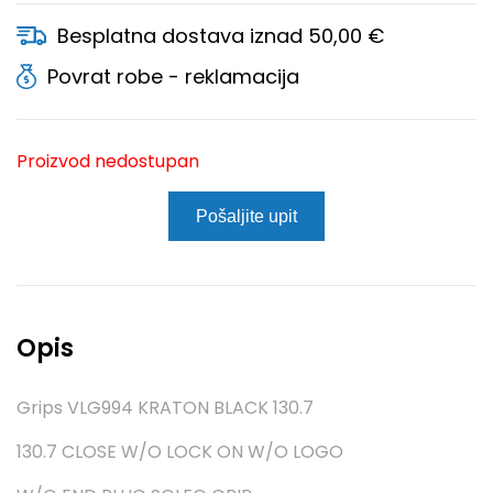
Besplatna dostava iznad 50,00 €
Povrat robe - reklamacija
Proizvod nedostupan
Pošaljite upit
Opis
Grips VLG994 KRATON BLACK 130.7
130.7 CLOSE W/O LOCK ON W/O LOGO