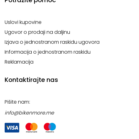
Potražite pomoć
Uslovi kupovine
Ugovor o prodaji na daljinu
Izjava o jednostranom raskidu ugovora
Informacija o jednostranom raskidu
Reklamacija
Kontaktirajte nas
Pišite nam:
info@bikenmore.me