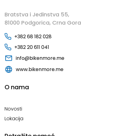
Bratstva i Jedinstva 55,
81000 Podgorica, Crna Gora
+382 68 182 028
+382 20 611 041
info@bikenmore.me
www.bikenmore.me
O nama
Novosti
Lokacija