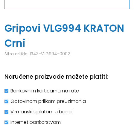
Gripovi VLG994 KRATON
Crni
Šifra artikla:
1343­-VLG994­-0002
Naručene proizvode možete platiti:
Bankovnim karticama na rate
Gotovinom prilikom preuzimanja
Virmanski uplatom u banci
Internet bankarstvom