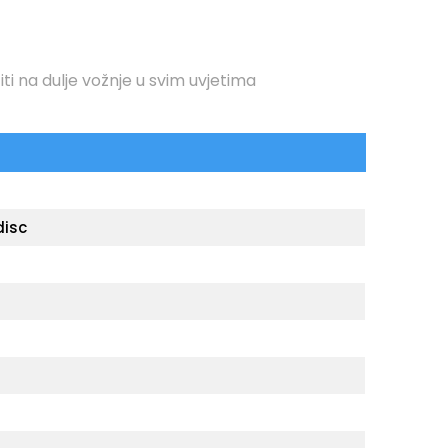
ti na dulje vožnje u svim uvjetima
disc