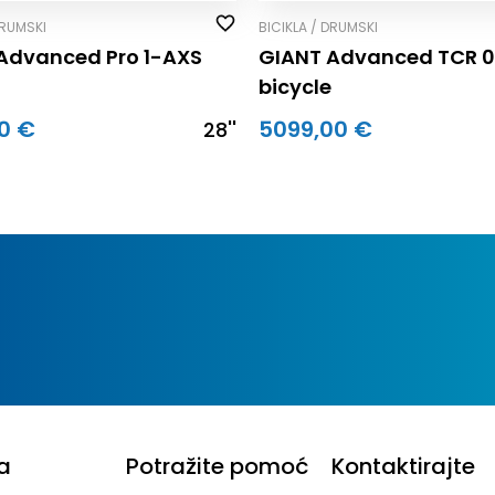
DRUMSKI
BICIKLA / DRUMSKI
Advanced Pro 1-AXS
GIANT Advanced TCR 
bicycle
0 €
5099,00 €
28''
a
Potražite pomoć
Kontaktirajte