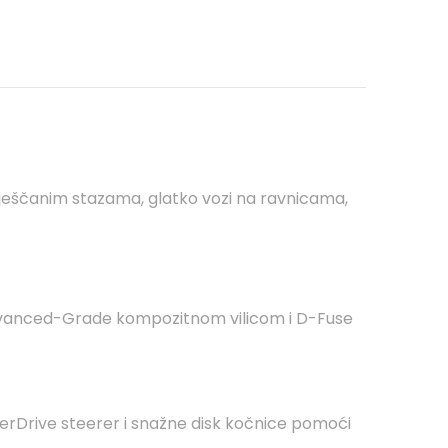
 pješčanim stazama, glatko vozi na ravnicama,
 Advanced-Grade kompozitnom vilicom i D-Fuse
verDrive steerer i snažne disk kočnice pomoći