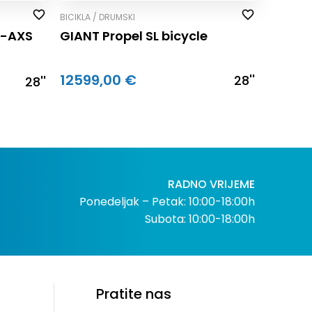
BICIKLA / DRUMSKI
0-AXS
GIANT Propel SL bicycle
12599,00 €
28''
28''
RADNO VRIJEME
Ponedeljak – Petak: 10:00-18:00h
Subota: 10:00-18:00h
Pratite nas