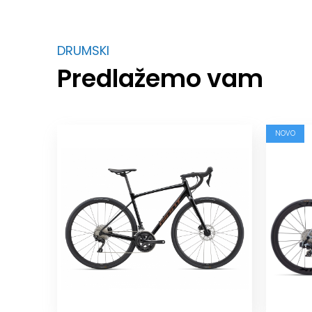
DRUMSKI
Predlažemo vam
NOVO