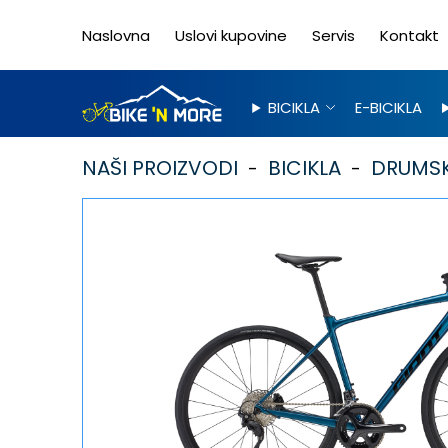
Naslovna
Uslovi kupovine
Servis
Kontakt
BICIKLA
E-BICIKLA
NAŠI PROIZVODI
BICIKLA
DRUMSK