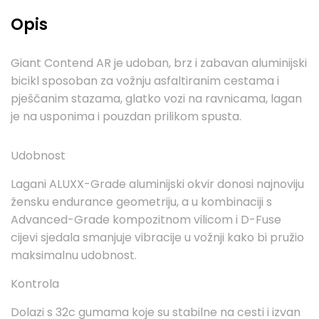
Opis
Giant Contend AR je udoban, brz i zabavan aluminijski
bicikl sposoban za vožnju asfaltiranim cestama i
pješčanim stazama, glatko vozi na ravnicama, lagan
je na usponima i pouzdan prilikom spusta.
Udobnost
Lagani ALUXX-Grade aluminijski okvir donosi najnoviju
žensku endurance geometriju, a u kombinaciji s
Advanced-Grade kompozitnom vilicom i D-Fuse
cijevi sjedala smanjuje vibracije u vožnji kako bi pružio
maksimalnu udobnost.
Kontrola
Dolazi s 32c gumama koje su stabilne na cesti i izvan