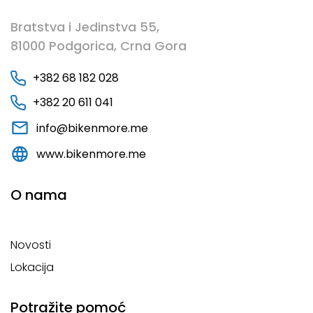
Bratstva i Jedinstva 55,
81000 Podgorica, Crna Gora
+382 68 182 028
+382 20 611 041
info@bikenmore.me
www.bikenmore.me
O nama
Novosti
Lokacija
Potražite pomoć