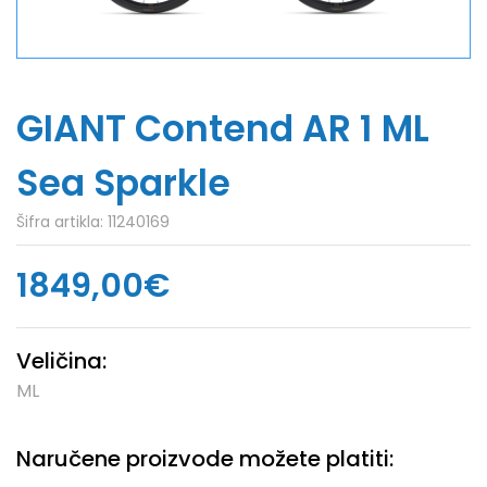
GIANT Contend AR 1 ML
Sea Sparkle
Šifra artikla:
11240169
1849,00€
Veličina:
ML
Naručene proizvode možete platiti: