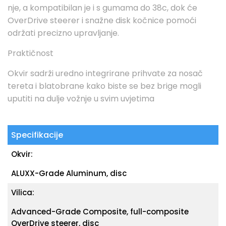
nje, a kompatibilan je i s gumama do 38c, dok će
OverDrive steerer i snažne disk kočnice pomoći
održati precizno upravljanje.
Praktičnost
Okvir sadrži uredno integrirane prihvate za nosač
tereta i blatobrane kako biste se bez brige mogli
uputiti na dulje vožnje u svim uvjetima
Specifikacije
Okvir:
ALUXX-Grade Aluminum, disc
Vilica:
Advanced-Grade Composite, full-composite
OverDrive steerer, disc