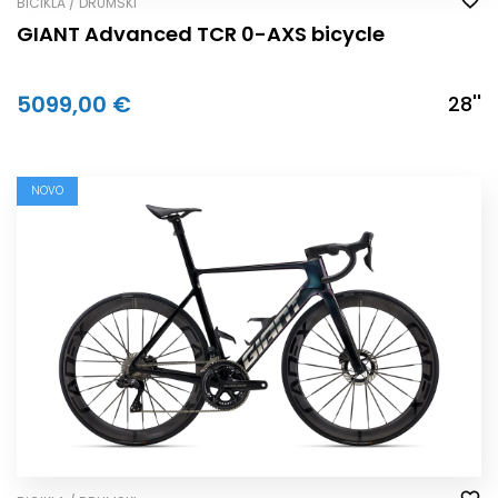
BICIKLA / DRUMSKI
GIANT Advanced TCR 0-AXS bicycle
5099,00 €
28''
NOVO