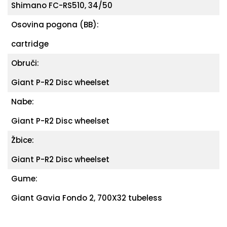
Shimano FC-RS510, 34/50
Osovina pogona (BB):
cartridge
Obruči:
Giant P-R2 Disc wheelset
Nabe:
Giant P-R2 Disc wheelset
Žbice:
Giant P-R2 Disc wheelset
Gume:
Giant Gavia Fondo 2, 700X32 tubeless