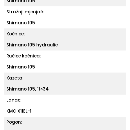
Shimano 105
Stražnji mjenjač:
Shimano 105
Kočnice:
Shimano 105 hydraulic
Ručice kočnica:
Shimano 105
Kazeta:
Shimano 105, 11×34
Lanac:
KMC X11EL-1
Pogon: