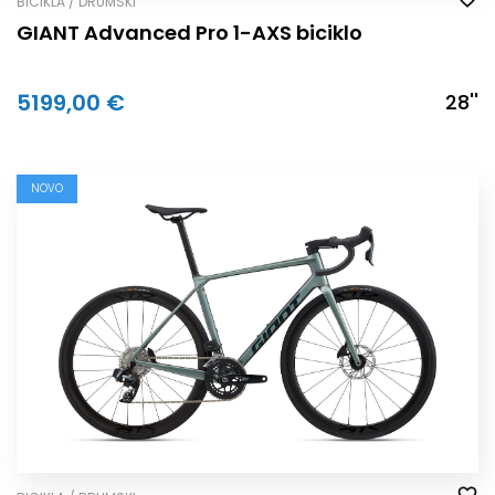
BICIKLA / DRUMSKI
GIANT Advanced Pro 1-AXS biciklo
5199,00 €
28''
NOVO