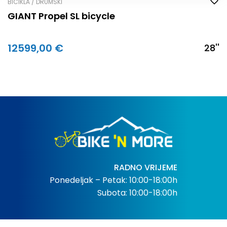
BICIKLA / DRUMSKI
GIANT Propel SL bicycle
12599,00 €
28''
RADNO VRIJEME
Ponedeljak – Petak: 10:00-18:00h
Subota: 10:00-18:00h