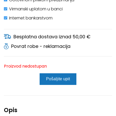
Virmanski uplatom u banci
Internet bankarstvom
Besplatna dostava iznad 50,00 €
Povrat robe - reklamacija
Proizvod nedostupan
Pošaljite upit
Opis