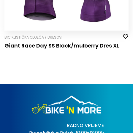
BICIKLISTIČKA ODJEĆA / DRESOVI
Giant Race Day SS Black/mulberry Dres XL
RADNO VRIJEME
Ponedeljak – Petak: 10:00-18:00h