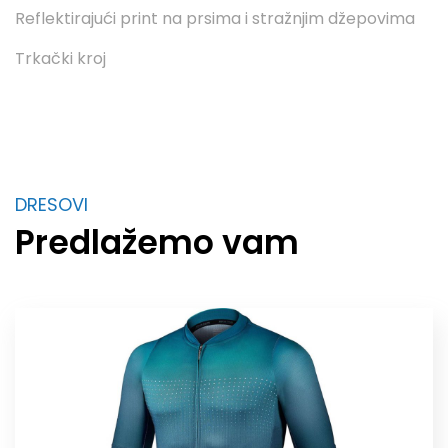
Reflektirajući print na prsima i stražnjim džepovima
Trkački kroj
DRESOVI
Predlažemo vam