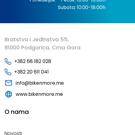
Subota: 10:00-18:00h
Bratstva i Jedinstva 55,
81000 Podgorica, Crna Gora
+382 68 182 028
+382 20 611 041
info@bikenmore.me
www.bikenmore.me
O nama
Novosti