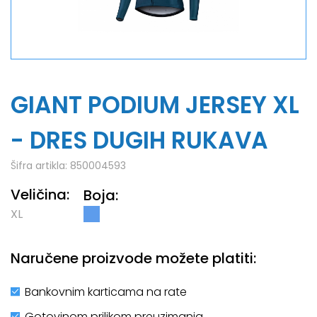
GIANT PODIUM JERSEY XL
- DRES DUGIH RUKAVA
Šifra artikla:
850004593
Veličina:
Boja:
XL
Naručene proizvode možete platiti:
Bankovnim karticama na rate
Gotovinom prilikom preuzimanja