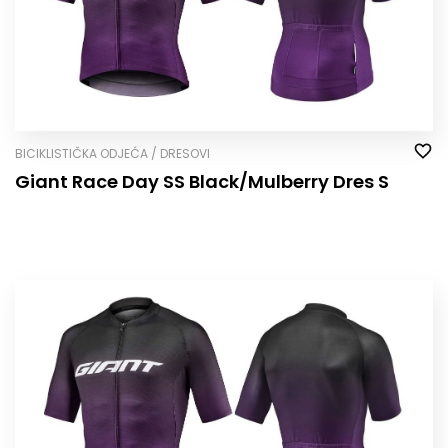
BICIKLISTIČKA ODJEĆA / DRESOVI
Giant Race Day SS Black/Mulberry Dres S