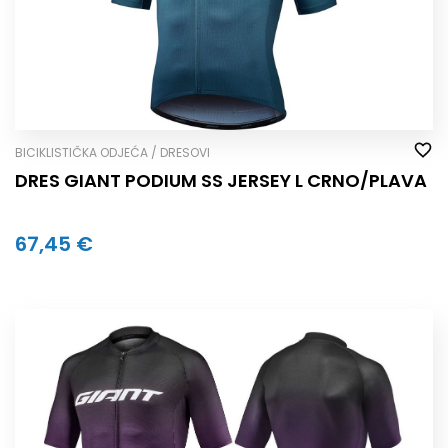
BICIKLISTIČKA ODJEĆA / DRESOVI
DRES GIANT PODIUM SS JERSEY L CRNO/PLAVA
67,45 €