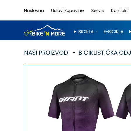
Naslovna
Uslovi kupovine
Servis
Kontakt
BICIKLA
E-BICIKLA
NAŠI PROIZVODI
BICIKLISTIČKA OD