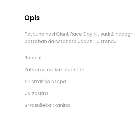
Opis
Potpuno novi Giant Race Day Kit sadrži nadogra
potreban da ostanete udobni i u trendu.
Race fit
Zatvarač cijelom dužinom
Tri stražnja džepa
UV zaštita
Brzosušeća tkanina