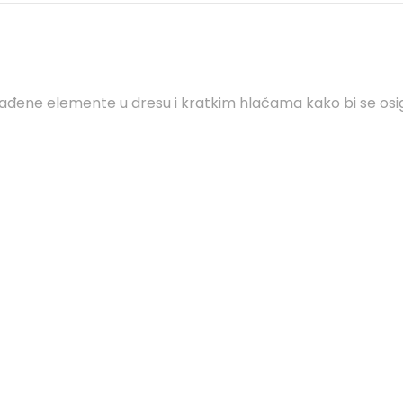
đene elemente u dresu i kratkim hlačama kako bi se osigu