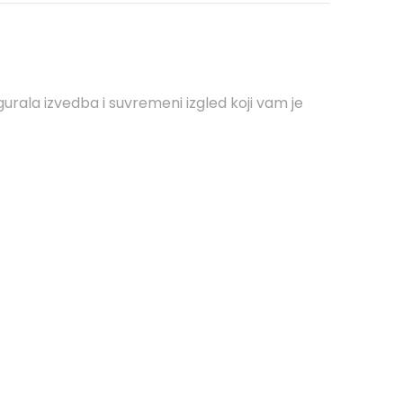
rala izvedba i suvremeni izgled koji vam je