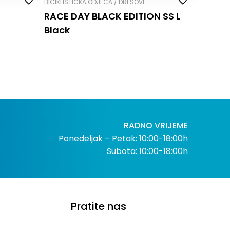
BICIKLISTIČKA ODJEĆA / DRESOVI
RACE DAY BLACK EDITION SS L
Black
RADNO VRIJEME
Ponedeljak – Petak: 10:00-18:00h
Subota: 10:00-18:00h
Pratite nas