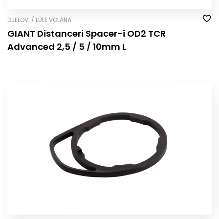
DJELOVI / LULE VOLANA
GIANT Distanceri Spacer-i OD2 TCR
Advanced 2,5 / 5 / 10mm L