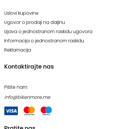
Uslovi kupovine
Ugovor o prodaji na daljinu
Izjava o jednostranom raskidu ugovora
Informacija o jednostranom raskidu
Reklamacija
Kontaktirajte nas
Pišite nam:
info@bikenmore.me
Pratite nas