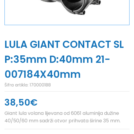
LULA GIANT CONTACT SL
P:35mm D:40mm 21-
007184X40mm
Šifra artikla:
170000188
38,50€
Giant lula volana lijevana od 6061 aluminija dužine
40/50/60 mm sadrži otvor prihvata širine 35 mm.