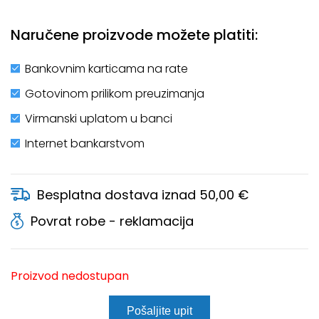
Naručene proizvode možete platiti:
Bankovnim karticama na rate
Gotovinom prilikom preuzimanja
Virmanski uplatom u banci
Internet bankarstvom
Besplatna dostava iznad 50,00 €
Povrat robe - reklamacija
Proizvod nedostupan
Pošaljite upit