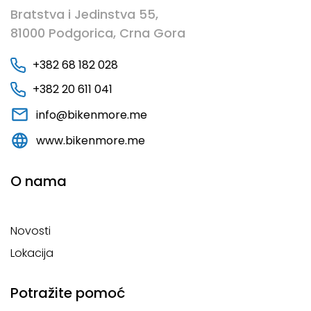
Bratstva i Jedinstva 55,
81000 Podgorica, Crna Gora
+382 68 182 028
+382 20 611 041
info@bikenmore.me
www.bikenmore.me
O nama
Novosti
Lokacija
Potražite pomoć