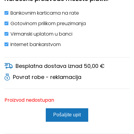
Bankovnim karticama na rate
Gotovinom prilikom preuzimanja
Virmanski uplatom u banci
Internet bankarstvom
Besplatna dostava iznad 50,00 €
Povrat robe - reklamacija
Proizvod nedostupan
Pošaljite upit