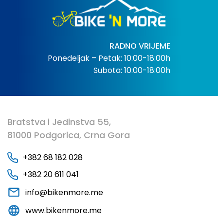
RADNO VRIJEME
Ponedeljak – Petak: 10:00-18:00h
Subota: 10:00-18:00h
Bratstva i Jedinstva 55,
81000 Podgorica, Crna Gora
+382 68 182 028
+382 20 611 041
info@bikenmore.me
www.bikenmore.me