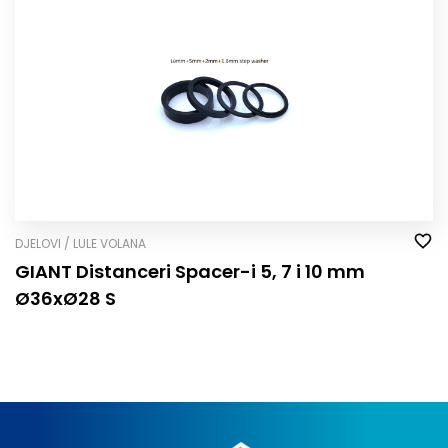
DJELOVI / LULE VOLANA
GIANT Distanceri Spacer-i 5, 7 i 10 mm
Ø36xØ28 S