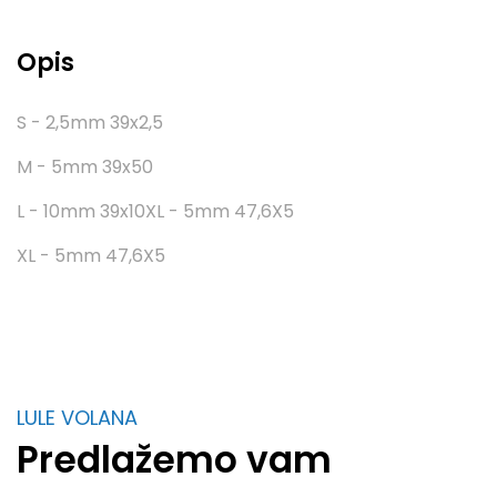
Opis
S - 2,5mm 39x2,5
M - 5mm 39x50
L - 10mm 39x10XL - 5mm 47,6X5
XL - 5mm 47,6X5
LULE VOLANA
Predlažemo vam