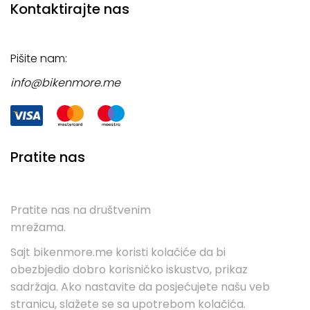
Kontaktirajte nas
Pišite nam:
info@bikenmore.me
Pratite nas
Pratite nas na društvenim
mrežama.
Sajt bikenmore.me koristi kolačiće da bi
obezbjedio dobro korisničko iskustvo, prikaz
sadržaja. Ako nastavite da posjećujete našu veb
stranicu, slažete se sa upotrebom kolačića.