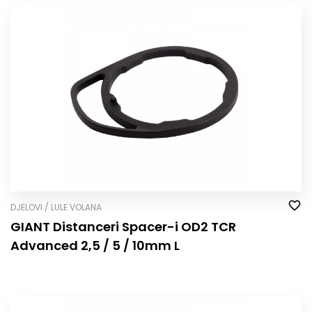
DJELOVI / LULE VOLANA
GIANT Distanceri Spacer-i OD2 TCR
Advanced 2,5 / 5 / 10mm L