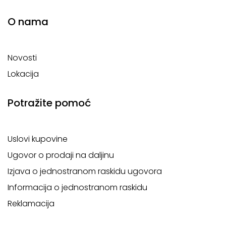
O nama
Novosti
Lokacija
Potražite pomoć
Uslovi kupovine
Ugovor o prodaji na daljinu
Izjava o jednostranom raskidu ugovora
Informacija o jednostranom raskidu
Reklamacija