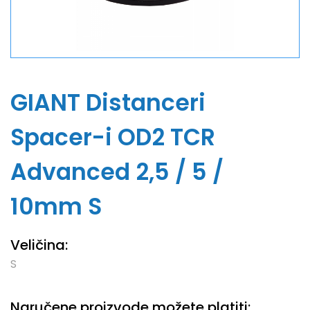
GIANT Distanceri
Spacer-i OD2 TCR
Advanced 2,5 / 5 /
10mm S
Veličina:
S
Naručene proizvode možete platiti: