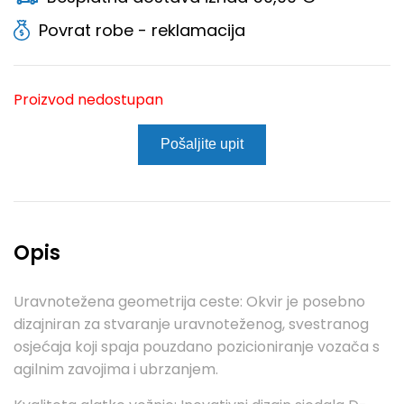
Povrat robe - reklamacija
Proizvod nedostupan
Pošaljite upit
Opis
Uravnotežena geometrija ceste: Okvir je posebno
dizajniran za stvaranje uravnoteženog, svestranog
osjećaja koji spaja pouzdano pozicioniranje vozača s
agilnim zavojima i ubrzanjem.