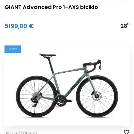
GIANT Advanced Pro 1-AXS biciklo
5199,00 €
28''
NOVO
BICIKLA / DRUMSKI