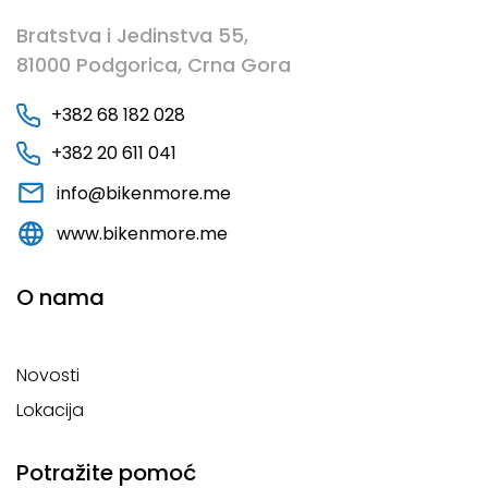
Bratstva i Jedinstva 55,
81000 Podgorica, Crna Gora
+382 68 182 028
+382 20 611 041
info@bikenmore.me
www.bikenmore.me
O nama
Novosti
Lokacija
Potražite pomoć