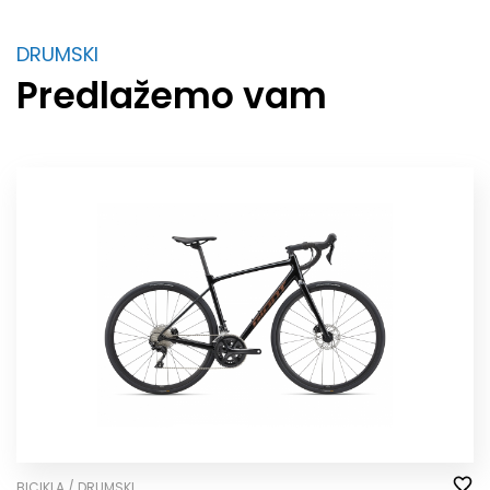
DRUMSKI
Predlažemo vam
BICIKLA / DRUMSKI