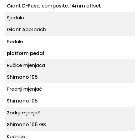
Giant D-Fuse, composite, 14mm offset
Sjedalo
Giant Approach
Pedale
platform pedal
Ručice mjenjača
Shimano 105
Prednji mjenjač
Shimano 105
Zadnji mjenjač
Shimano 105 GS
Kočnice