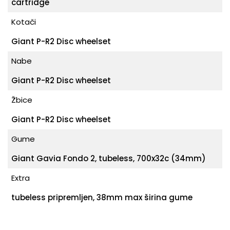
cartridge
Kotači
Giant P-R2 Disc wheelset
Nabe
Giant P-R2 Disc wheelset
Žbice
Giant P-R2 Disc wheelset
Gume
Giant Gavia Fondo 2, tubeless, 700x32c (34mm)
Extra
tubeless pripremljen, 38mm max širina gume