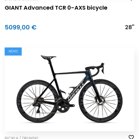
GIANT Advanced TCR 0-AXS bicycle
5099,00 €
28''
NOVO
BICIKLA / DRUMSKI