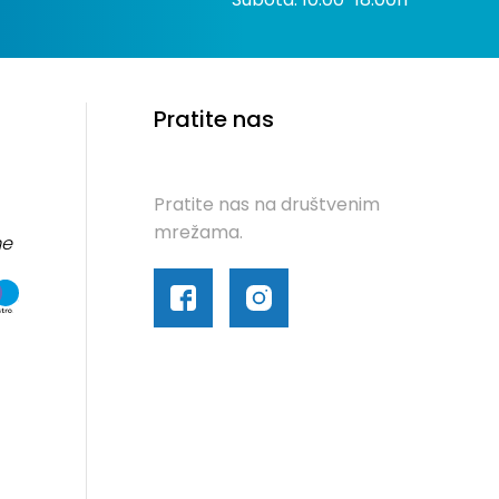
Pratite nas
Pratite nas na društvenim
mrežama.
me