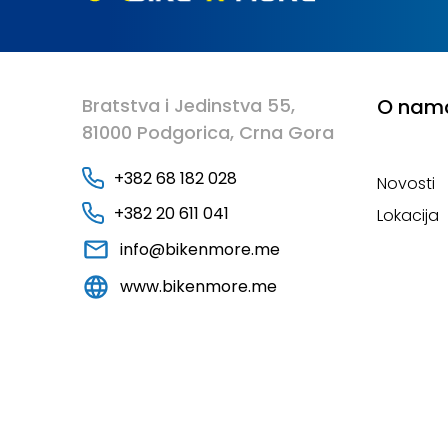
Bratstva i Jedinstva 55,
O nam
81000 Podgorica, Crna Gora
+382 68 182 028
Novosti
+382 20 611 041
Lokacija
info@bikenmore.me
www.bikenmore.me