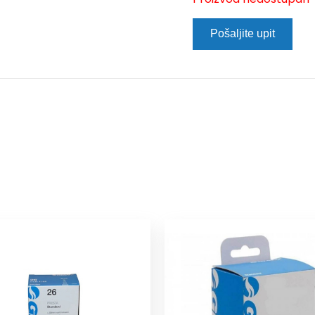
Pošaljite upit