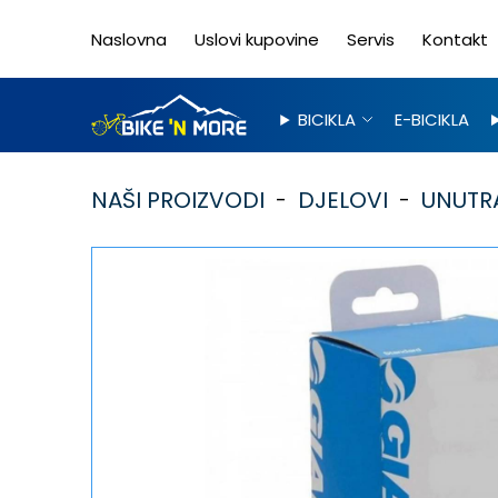
Naslovna
Uslovi kupovine
Servis
Kontakt
BICIKLA
E-BICIKLA
NAŠI PROIZVODI
DJELOVI
UNUTR