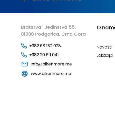
Bratstva i Jedinstva 55,
O nam
81000 Podgorica, Crna Gora
+382 68 182 028
Novosti
+382 20 611 041
Lokacija
info@bikenmore.me
www.bikenmore.me