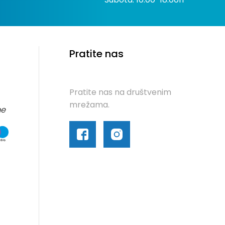
Pratite nas
Pratite nas na društvenim
mrežama.
me