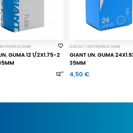
 UNUTRAŠNJE GUME
DJELOVI / UNUTRAŠNJE GUME
UN. GUMA 12 1/2X1.75-2
GIANT UN. GUMA 24X1.92
 35MM
35MM
€
4,50 €
12''