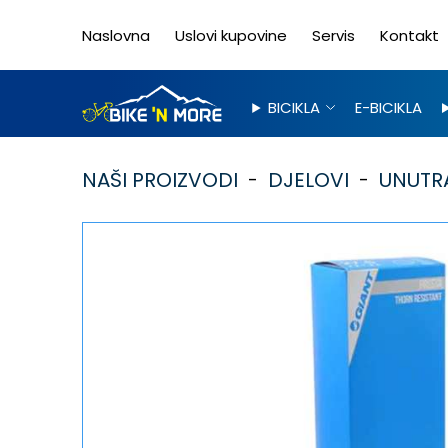
Naslovna
Uslovi kupovine
Servis
Kontakt
BICIKLA
E-BICIKLA
NAŠI PROIZVODI
DJELOVI
UNUTR