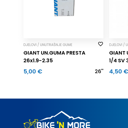
DJELOVI / UNUTRAŠNJE GUME
DJELOVI /
GIANT UN.GUMA PRESTA
GIANT 
26x1.9-2.35
1/4 SV
5,00 €
4,50 
26''