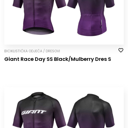
BICIKLISTIČKA ODJEĆA / DRESOVI
Giant Race Day SS Black/Mulberry Dres S