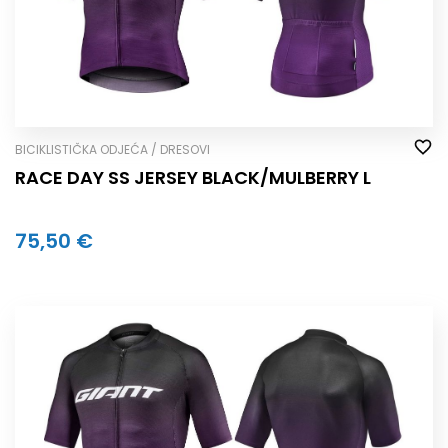
BICIKLISTIČKA ODJEĆA / DRESOVI
RACE DAY SS JERSEY BLACK/MULBERRY L
75,50 €