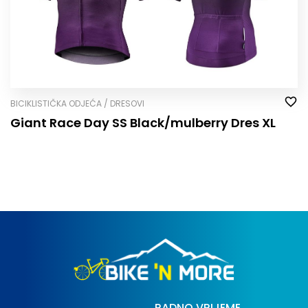
BICIKLISTIČKA ODJEĆA / DRESOVI
Giant Race Day SS Black/mulberry Dres XL
RADNO VRIJEME