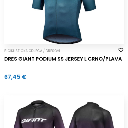
BICIKLISTIČKA ODJEĆA / DRESOVI
DRES GIANT PODIUM SS JERSEY L CRNO/PLAVA
67,45 €