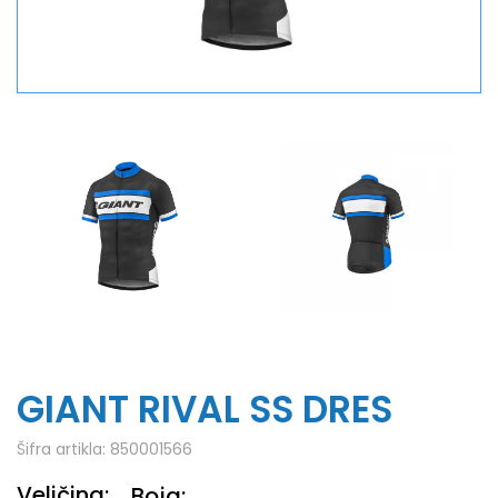
GIANT RIVAL SS DRES
Šifra artikla:
850001566
Veličina:
Boja: