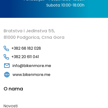
Subota: 10:00-18:00h
Bratstva i Jedinstva 55,
81000 Podgorica, Crna Gora
+382 68 182 028
+382 20 611 041
info@bikenmore.me
www.bikenmore.me
O nama
Novosti