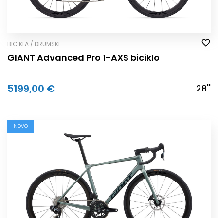
BICIKLA / DRUMSKI
GIANT Advanced Pro 1-AXS biciklo
5199,00 €
28''
NOVO