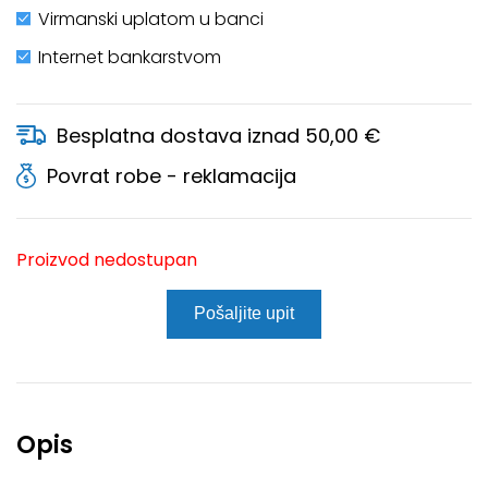
Virmanski uplatom u banci
Internet bankarstvom
Besplatna dostava iznad 50,00 €
Povrat robe - reklamacija
Proizvod nedostupan
Pošaljite upit
Opis