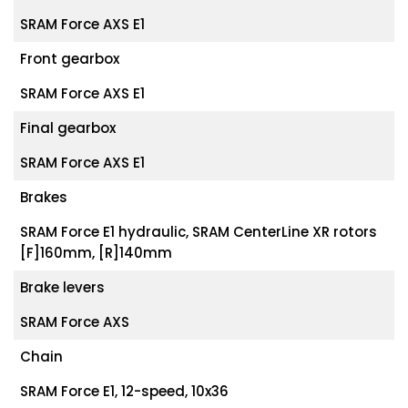
SRAM Force AXS E1
Front gearbox
SRAM Force AXS E1
Final gearbox
SRAM Force AXS E1
Brakes
SRAM Force E1 hydraulic, SRAM CenterLine XR rotors
[F]160mm, [R]140mm
Brake levers
SRAM Force AXS
Chain
SRAM Force E1, 12-speed, 10x36