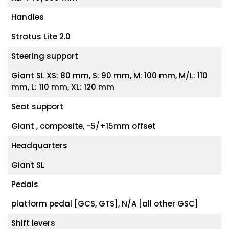
Handles
Stratus Lite 2.0
Steering support
Giant SL XS: 80 mm, S: 90 mm, M: 100 mm, M/L: 110
mm, L: 110 mm, XL: 120 mm
Seat support
Giant , composite, -5/+15mm offset
Headquarters
Giant SL
Pedals
platform pedal [GCS, GTS], N/A [all other GSC]
Shift levers