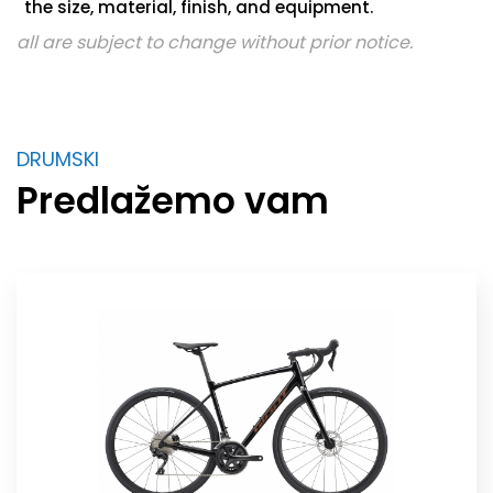
the size, material, finish, and equipment.
all are subject to change without prior notice.
DRUMSKI
Predlažemo vam