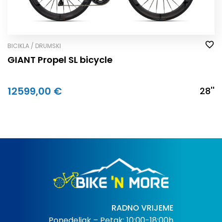
BICIKLA / DRUMSKI
GIANT Propel SL bicycle
12599,00 €
28''
RADNO VRIJEME
Ponedeljak – Petak: 10:00-18:00h