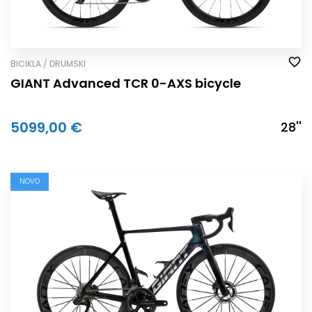
BICIKLA / DRUMSKI
GIANT Advanced TCR 0-AXS bicycle
5099,00 €
28''
NOVO