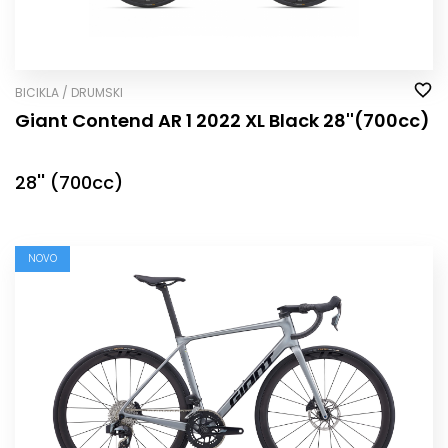
BICIKLA / DRUMSKI
Giant Contend AR 1 2022 XL Black 28''(700cc)
28'' (700cc)
NOVO