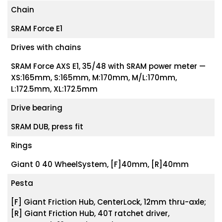
Chain
SRAM Force E1
Drives with chains
SRAM Force AXS E1, 35/48 with SRAM power meter —
XS:165mm, S:165mm, M:170mm, M/L:170mm,
L:172.5mm, XL:172.5mm
Drive bearing
SRAM DUB, press fit
Rings
Giant 0 40 WheelSystem, [F]40mm, [R]40mm
Pesta
[F] Giant Friction Hub, CenterLock, 12mm thru-axle;
[R] Giant Friction Hub, 40T ratchet driver,