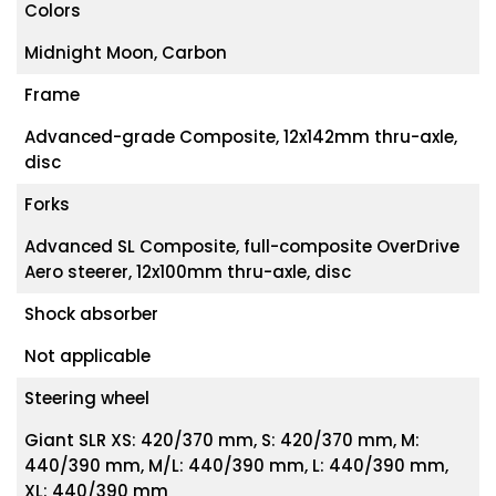
Colors
Midnight Moon, Carbon
Frame
Advanced-grade Composite, 12x142mm thru-axle,
disc
Forks
Advanced SL Composite, full-composite OverDrive
Aero steerer, 12x100mm thru-axle, disc
Shock absorber
Not applicable
Steering wheel
Giant SLR XS: 420/370 mm, S: 420/370 mm, M:
440/390 mm, M/L: 440/390 mm, L: 440/390 mm,
XL: 440/390 mm