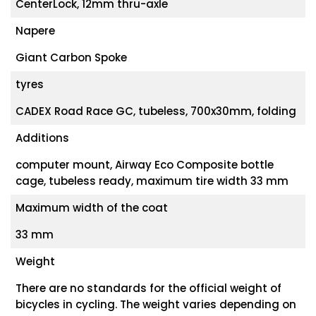
CenterLock, 12mm thru-axle
Napere
Giant Carbon Spoke
tyres
CADEX Road Race GC, tubeless, 700x30mm, folding
Additions
computer mount, Airway Eco Composite bottle
cage, tubeless ready, maximum tire width 33 mm
Maximum width of the coat
33 mm
Weight
There are no standards for the official weight of
bicycles in cycling. The weight varies depending on