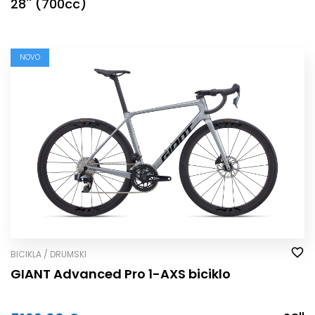
28'' (700cc)
NOVO
BICIKLA / DRUMSKI
GIANT Advanced Pro 1-AXS biciklo