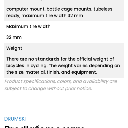
computer mount, bottle cage mounts, tubeless
ready, maximum tire width 32 mm
Maximum tire width
32 mm
Weight
There are no standards for the official weight of
bicycles in cycling. The weight varies depending on
the size, material, finish, and equipment.
Product specifications, colors, and availability are
subject to change without prior notice.
DRUMSKI