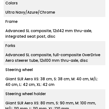
Colors
Ultra Navy/Azure/Chrome
Frame
Advanced SL composite, 12x142 mm thru-axle,
integrated seat post, disc
Forks
Advanced SL composite, full-composite OverDrive
Aero steerer tube, 12x100 mm thru-axle, disc
Steering wheel
Giant SLR Aero XS: 38 cm, S: 38 cm, M: 40 cm, M/L:
40 cm, L: 42 cm, XL: 42 cm
Steering wheel holder
Giant SLR Aero XS: 80 mm, S: 90 mm, M: 100 mm,
M/L: 110 mm, L: 110 mm, XL: 120 mm