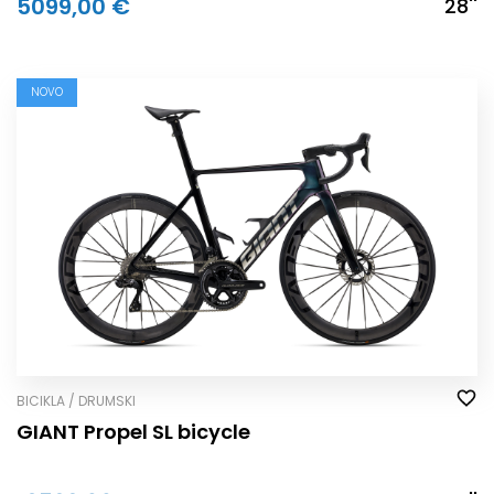
5099,00 €
28''
NOVO
BICIKLA / DRUMSKI
GIANT Propel SL bicycle