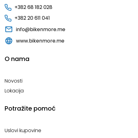
+382 68 182 028
+382 20 611 041
info@bikenmore.me
www.bikenmore.me
O nama
Novosti
Lokacija
Potražite pomoć
Uslovi kupovine