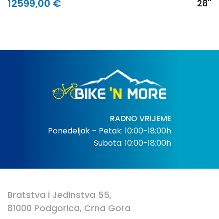
12599,00 €
28''
RADNO VRIJEME
Ponedeljak – Petak: 10:00-18:00h
Subota: 10:00-18:00h
Bratstva i Jedinstva 55,
81000 Podgorica, Crna Gora