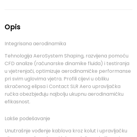
Opis
Integrisana aerodinamika
Tehnologija AeroSystem Shaping, razvijena pomoću
CFD analize (računarske dinamike fluida) i testiranja
u vjetrenjači, optimizuje aerodinamičke performanse
pri svim uglovima vjetra. Profili cijevi u obliku
skraćenog elipsa i Contact SLR Aero upravljačka
ručka obezbjeđuju najbolju ukupnu aerodinamičku
efikasnost.
Lakše podešavanje
Unutrašnje vođenje kablova kroz kolut i upravljačku