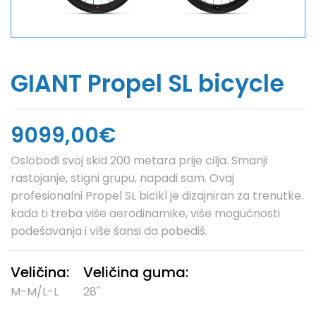
GIANT Propel SL bicycle
9099,00€
Oslobođi svoj skid 200 metara prije cilja. Smanji
rastojanje, stigni grupu, napadi sam. Ovaj
profesionalni Propel SL bicikl je dizajniran za trenutke
kada ti treba više aerodinamike, više mogućnosti
podešavanja i više šansi da pobediš.
Veličina:
Veličina guma:
M-M/L-L
28''