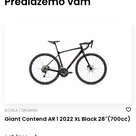
Predlažemo vam
BICIKLA / DRUMSKI
Giant Contend AR 1 2022 XL Black 28''(700cc)