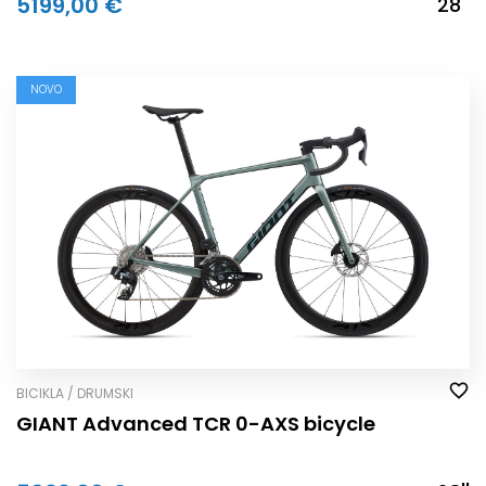
5199,00 €
28''
NOVO
BICIKLA / DRUMSKI
GIANT Advanced TCR 0-AXS bicycle