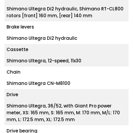
Shimano Ultegra Di2 hydraulic, Shimano RT-CL800
rotors [front] 160 mm, [rear] 140 mm
Brake levers
Shimano Ultegra Di2 hydraulic
Cassette
Shimano Ultegra, 12-speed, 11x30
Chain
Shimano Ultegra CN-M8100
Drive
Shimano Ultegra, 36/52, with Giant Pro power
meter, XS: 165 mm, S: 165 mm, M: 170 mm, M/L: 170
mm, L: 172.5 mm, XL: 172.5 mm
Drive bearing