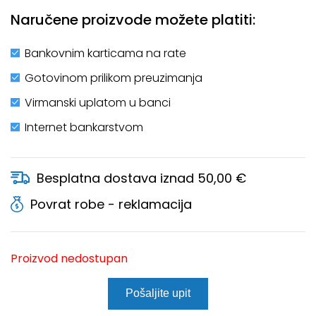
Naručene proizvode možete platiti:
Bankovnim karticama na rate
Gotovinom prilikom preuzimanja
Virmanski uplatom u banci
Internet bankarstvom
Besplatna dostava iznad 50,00 €
Povrat robe - reklamacija
Proizvod nedostupan
Pošaljite upit