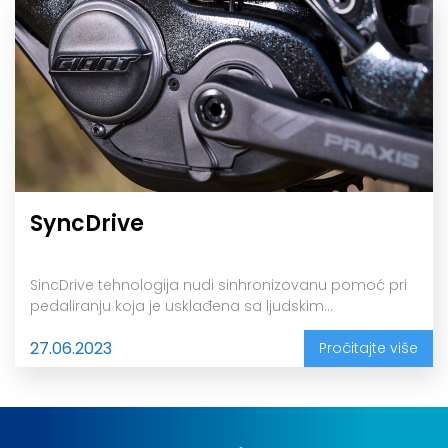
SyncDrive
SincDrive tehnologija nudi sinhronizovanu pomoć pri
pedaliranju koja je usklađena sa ljudskim...
27.06.2023
Pročitajte više