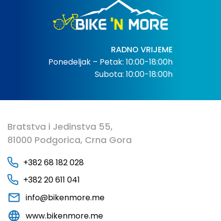
RADNO VRIJEME
Ponedeljak – Petak: 10:00-18:00h
Subota: 10:00-18:00h
Bratstva i Jedinstva 55,
81000 Podgorica, Crna Gora
+382 68 182 028
+382 20 611 041
info@bikenmore.me
www.bikenmore.me