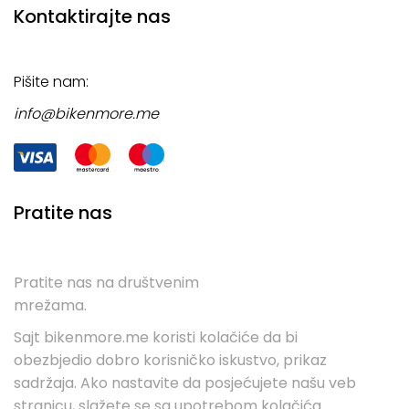
Kontaktirajte nas
Pišite nam:
info@bikenmore.me
Pratite nas
Pratite nas na društvenim
mrežama.
Sajt bikenmore.me koristi kolačiće da bi
obezbjedio dobro korisničko iskustvo, prikaz
sadržaja. Ako nastavite da posjećujete našu veb
stranicu, slažete se sa upotrebom kolačića.