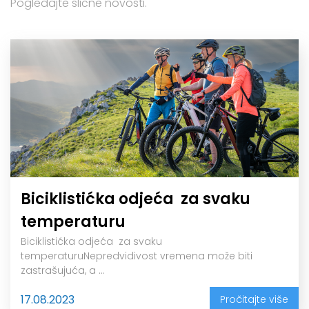
Pogledajte slične novosti.
Biciklistićka odjeća za svaku
temperaturu
Biciklistićka odjeća za svaku
temperaturuNepredvidivost vremena može biti
zastrašujuća, a ...
17.08.2023
Pročitajte više