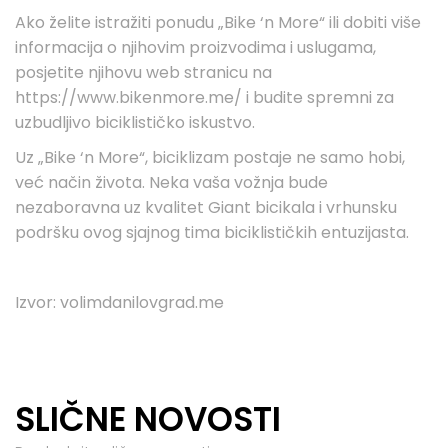
Ako želite istražiti ponudu „Bike ‘n More“ ili dobiti više
informacija o njihovim proizvodima i uslugama,
posjetite njihovu web stranicu na
https://www.bikenmore.me/ i budite spremni za
uzbudljivo biciklističko iskustvo.
Uz „Bike ‘n More“, biciklizam postaje ne samo hobi,
već način života. Neka vaša vožnja bude
nezaboravna uz kvalitet Giant bicikala i vrhunsku
podršku ovog sjajnog tima biciklističkih entuzijasta.
Izvor: volimdanilovgrad.me
SLIČNE NOVOSTI