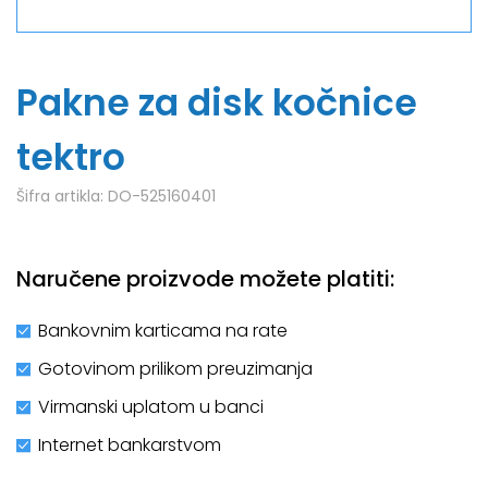
Pakne za disk kočnice
tektro
Šifra artikla:
DO-525160401
Naručene proizvode možete platiti:
Bankovnim karticama na rate
Gotovinom prilikom preuzimanja
Virmanski uplatom u banci
Internet bankarstvom