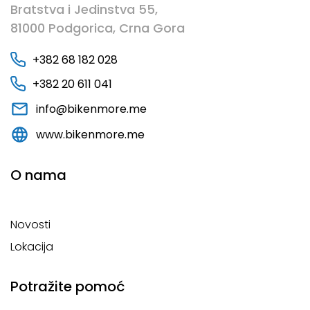
Bratstva i Jedinstva 55,
81000 Podgorica, Crna Gora
+382 68 182 028
+382 20 611 041
info@bikenmore.me
www.bikenmore.me
O nama
Novosti
Lokacija
Potražite pomoć