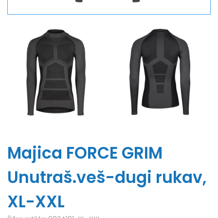
Majica FORCE GRIM
Unutraš.veš-dugi rukav,
XL-XXL