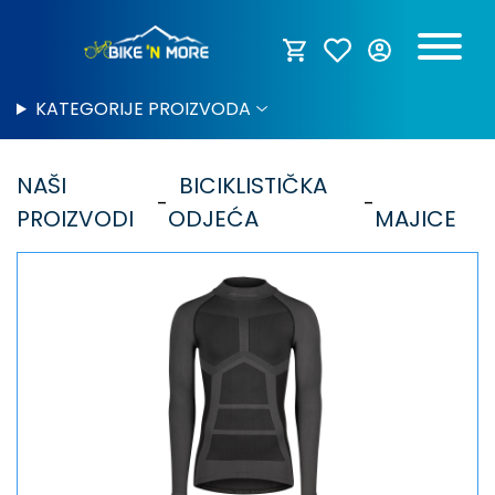
KATEGORIJE PROIZVODA
NAŠI
BICIKLISTIČKA
PROIZVODI
ODJEĆA
MAJICE