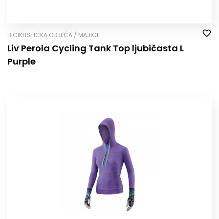
BICIKLISTIČKA ODJEĆA / MAJICE
Liv Perola Cycling Tank Top ljubičasta L
Purple