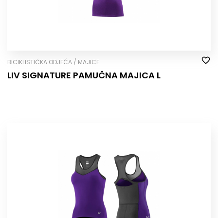
BICIKLISTIČKA ODJEĆA / MAJICE
LIV SIGNATURE PAMUČNA MAJICA L