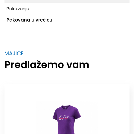
Pakovanje
Pakovana u vrećicu
MAJICE
Predlažemo vam