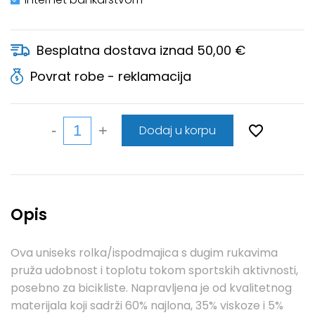
Besplatna dostava iznad 50,00 €
Povrat robe - reklamacija
Dodaj u korpu
Opis
Ova uniseks rolka/ispodmajica s dugim rukavima
pruža udobnost i toplotu tokom sportskih aktivnosti,
posebno za bicikliste. Napravljena je od kvalitetnog
materijala koji sadrži 60% najlona, 35% viskoze i 5%