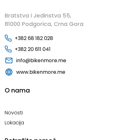
Bratstva i Jedinstva 55,
81000 Podgorica, Crna Gora
+382 68 182 028
+382 20 611 041
info@bikenmore.me
www.bikenmore.me
O nama
Novosti
Lokacija