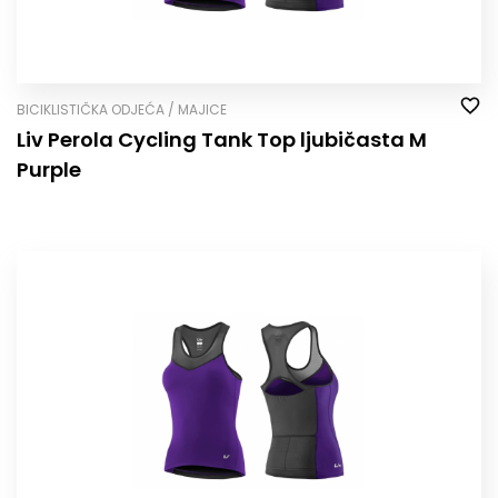
BICIKLISTIČKA ODJEĆA / MAJICE
Liv Perola Cycling Tank Top ljubičasta M
Purple