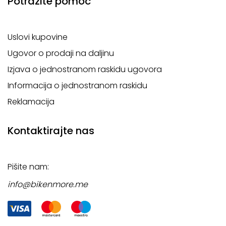
Potražite pomoć
Uslovi kupovine
Ugovor o prodaji na daljinu
Izjava o jednostranom raskidu ugovora
Informacija o jednostranom raskidu
Reklamacija
Kontaktirajte nas
Pišite nam:
info@bikenmore.me