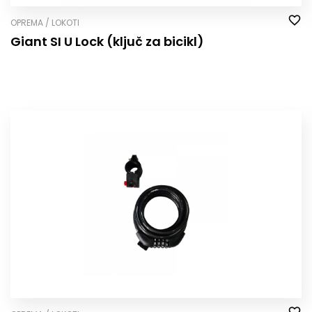
OPREMA / LOKOTI
Giant SI U Lock (ključ za bicikl)