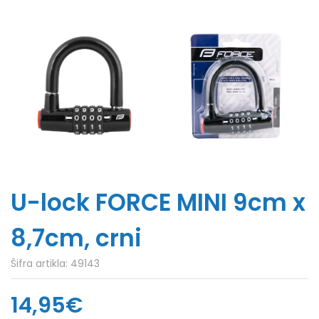
U-lock FORCE MINI 9cm x
8,7cm, crni
Šifra artikla:
49143
14,95€