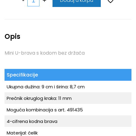
Dodaj u korpu
Opis
Mini U-brava s kodom bez držača
Specifikacije
Ukupna dužina: 9 cm i širina: 8,7 cm
Prečnik okruglog kraka: 11 mm
Moguća kombinacija s art. 491435
4-cifrena kodna brava
Materijal: čelik