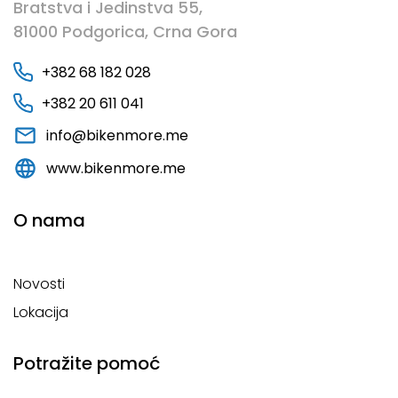
Bratstva i Jedinstva 55,
81000 Podgorica, Crna Gora
+382 68 182 028
+382 20 611 041
info@bikenmore.me
www.bikenmore.me
O nama
Novosti
Lokacija
Potražite pomoć