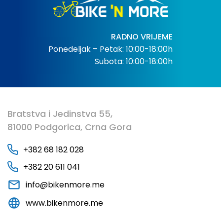
RADNO VRIJEME
Ponedeljak – Petak: 10:00-18:00h
Subota: 10:00-18:00h
Bratstva i Jedinstva 55,
81000 Podgorica, Crna Gora
+382 68 182 028
+382 20 611 041
info@bikenmore.me
www.bikenmore.me