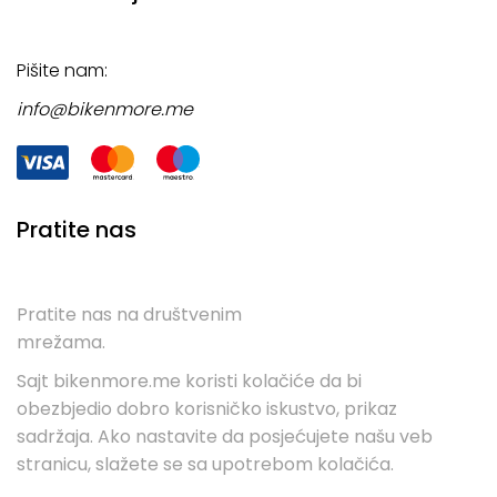
Pišite nam:
info@bikenmore.me
Pratite nas
Pratite nas na društvenim
mrežama.
Sajt bikenmore.me koristi kolačiće da bi
obezbjedio dobro korisničko iskustvo, prikaz
sadržaja. Ako nastavite da posjećujete našu veb
stranicu, slažete se sa upotrebom kolačića.
Uslovi kupovine
Servis
Kontakt