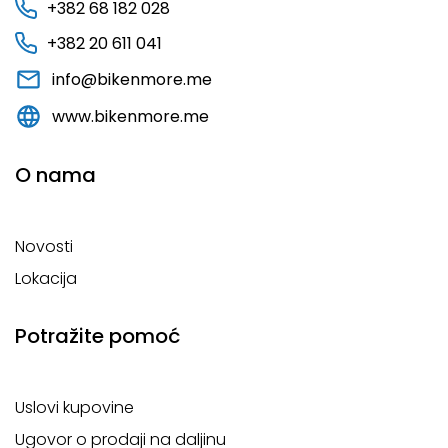
+382 68 182 028
+382 20 611 041
info@bikenmore.me
www.bikenmore.me
O nama
Novosti
Lokacija
Potražite pomoć
Uslovi kupovine
Ugovor o prodaji na daljinu