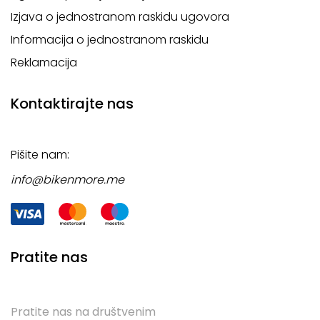
Izjava o jednostranom raskidu ugovora
Informacija o jednostranom raskidu
Reklamacija
Kontaktirajte nas
Pišite nam:
info@bikenmore.me
Pratite nas
Pratite nas na društvenim