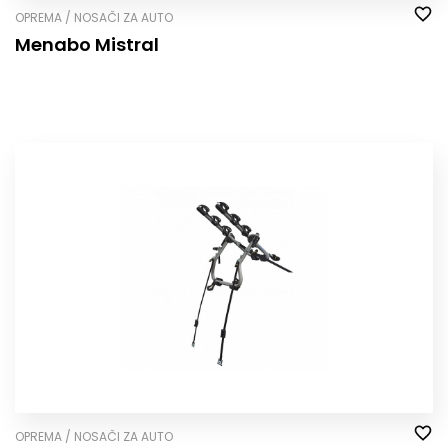
OPREMA / NOSAČI ZA AUTO
Menabo Mistral
OPREMA / NOSAČI ZA AUTO