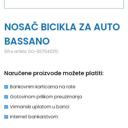
NOSAČ BICIKLA ZA AUTO
BASSANO
Šifra artikla:
DO-567040210
Naručene proizvode možete platiti:
Bankovnim karticama na rate
Gotovinom prilikom preuzimanja
Virmanski uplatom u banci
Internet bankarstvom