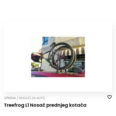
OPREMA / NOSAČI ZA AUTO
Treefrog L1 Nosač prednjeg kotača