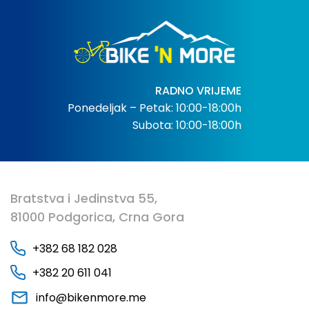
RADNO VRIJEME
Ponedeljak – Petak: 10:00-18:00h
Subota: 10:00-18:00h
Bratstva i Jedinstva 55,
81000 Podgorica, Crna Gora
+382 68 182 028
+382 20 611 041
info@bikenmore.me