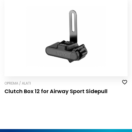
OPREMA / ALATI
Clutch Box 12 for Airway Sport Sidepull