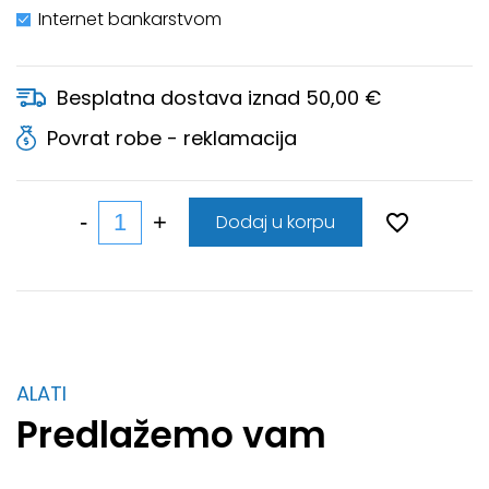
Internet bankarstvom
Besplatna dostava iznad 50,00 €
Povrat robe - reklamacija
Dodaj u korpu
ALATI
Predlažemo vam