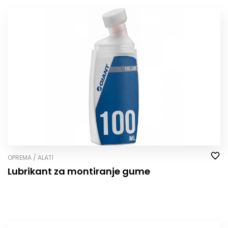
OPREMA / ALATI
Lubrikant za montiranje gume