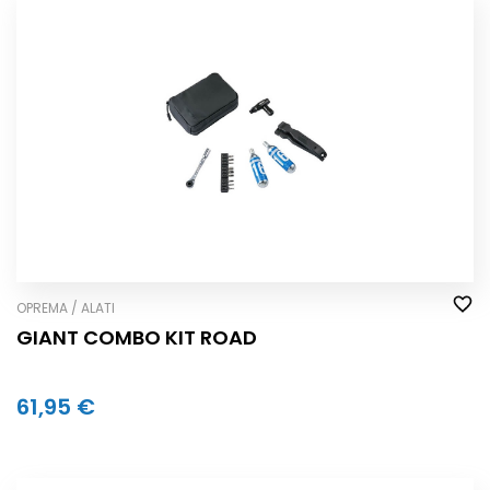
OPREMA / ALATI
GIANT COMBO KIT ROAD
61,95 €