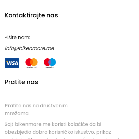
Kontaktirajte nas
Pišite nam:
info@bikenmore.me
Pratite nas
Pratite nas na društvenim
mrežama.
Sajt bikenmore.me koristi kolačiće da bi
obezbjedio dobro korisničko iskustvo, prikaz