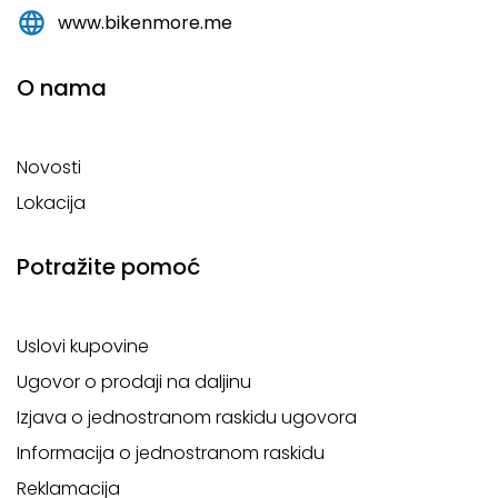
www.bikenmore.me
O nama
Novosti
Lokacija
Potražite pomoć
Uslovi kupovine
Ugovor o prodaji na daljinu
Izjava o jednostranom raskidu ugovora
Informacija o jednostranom raskidu
Reklamacija