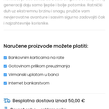
generaciji daju samo ljepše i bolje potomke. Ratnički
duh uz ekstremnu brzinu i snagu, pružiće vam
nevjerovatne avanture i sasvim sigurno zadovojiti čak
i najzahtevnije korisnike.
Naručene proizvode možete platiti:
Bankovnim karticama na rate
Gotovinom prilikom preuzimanja
Virmanski uplatom u banci
Internet bankarstvom
Besplatna dostava iznad 50,00 €