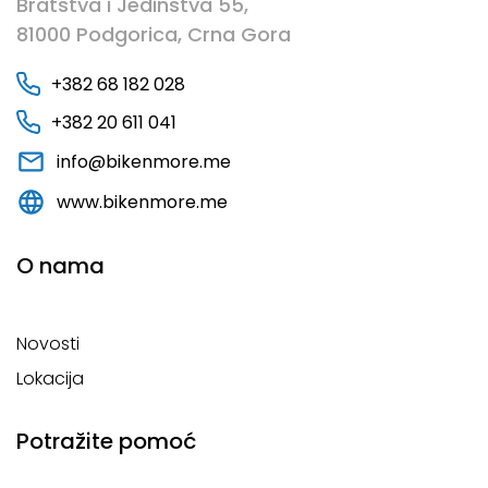
Bratstva i Jedinstva 55,
81000 Podgorica, Crna Gora
+382 68 182 028
+382 20 611 041
info@bikenmore.me
www.bikenmore.me
O nama
Novosti
Lokacija
Potražite pomoć