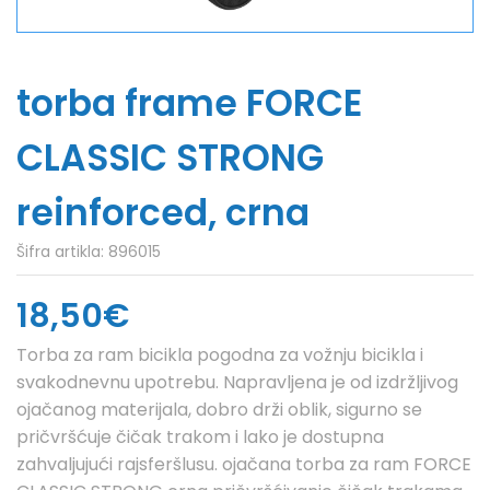
torba frame FORCE
CLASSIC STRONG
reinforced, crna
Šifra artikla:
896015
18,50€
Torba za ram bicikla pogodna za vožnju bicikla i
svakodnevnu upotrebu. Napravljena je od izdržljivog
ojačanog materijala, dobro drži oblik, sigurno se
pričvršćuje čičak trakom i lako je dostupna
zahvaljujući rajsferšlusu. ojačana torba za ram FORCE