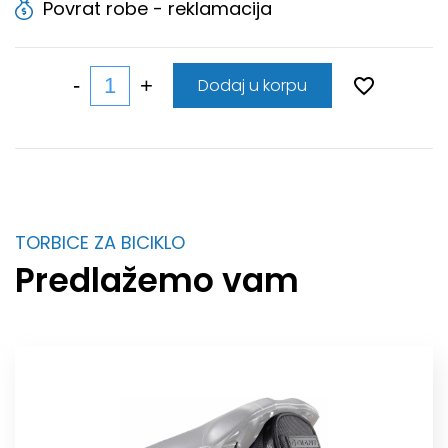
Povrat robe - reklamacija
Dodaj u korpu
TORBICE ZA BICIKLO
Predlažemo vam