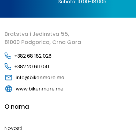
Subota: 10:00-18:00h
Bratstva i Jedinstva 55,
81000 Podgorica, Crna Gora
+382 68 182 028
+382 20 611 041
info@bikenmore.me
www.bikenmore.me
O nama
Novosti