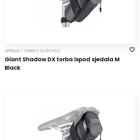
OPREMA / TORBICE ZA BICIKLO
Giant Shadow DX torba ispod sjedala M
Black