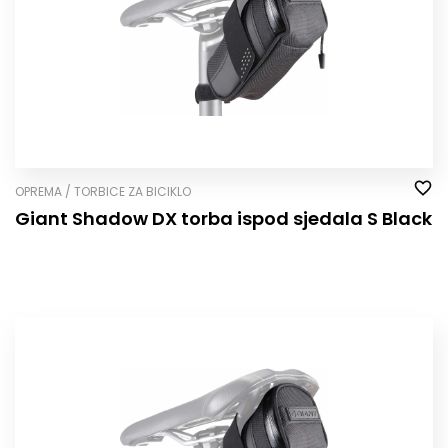
OPREMA / TORBICE ZA BICIKLO
Giant Shadow DX torba ispod sjedala S Black