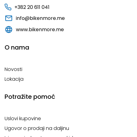
+382 20 611 041
info@bikenmore.me
www.bikenmore.me
O nama
Novosti
Lokacija
Potražite pomoć
Uslovi kupovine
Ugovor o prodaji na daljinu