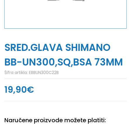
SRED.GLAVA SHIMANO
BB-UN300,SQ,BSA 73MM
Šifra artikla:
EBBUN300C22B
19,90€
Naručene proizvode možete platiti: