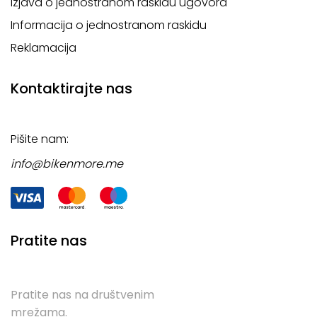
Izjava o jednostranom raskidu ugovora
Informacija o jednostranom raskidu
Reklamacija
Kontaktirajte nas
Pišite nam:
info@bikenmore.me
Pratite nas
Pratite nas na društvenim
mrežama.