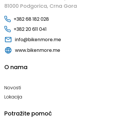
81000 Podgorica, Crna Gora
+382 68 182 028
+382 20 611 041
info@bikenmore.me
www.bikenmore.me
O nama
Novosti
Lokacija
Potražite pomoć