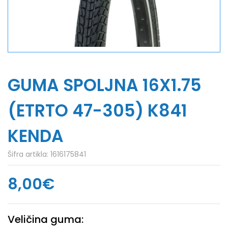
GUMA SPOLJNA 16X1.75
(ETRTO 47-305) K841
KENDA
Šifra artikla:
1616175841
8,00€
Veličina guma: