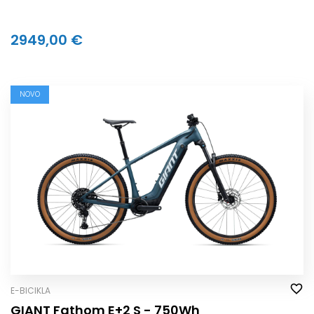
2949,00 €
NOVO
E-BICIKLA
GIANT Fathom E+2 S - 750Wh