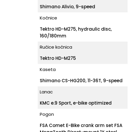
Shimano Alivio, 9-speed
Kočnice
Tektro HD-M275, hydraulic disc,
160/180mm
Ručice kočnica
Tektro HD-M275
Kaseta
Shimano CS-HG200, 11-36T, 9-speed
Lanac
KMC e.9 Sport, e-bike optimized
Pogon
FSA Comet E-Bike crank arm set FSA