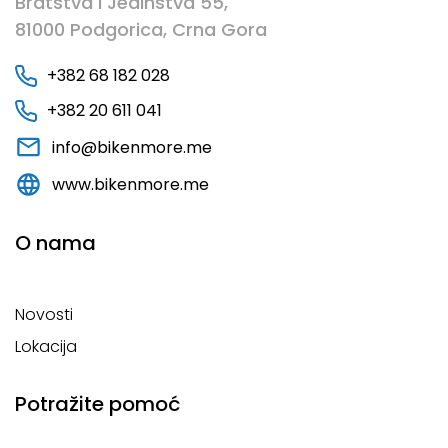
Bratstva i Jedinstva 55,
81000 Podgorica, Crna Gora
+382 68 182 028
+382 20 611 041
info@bikenmore.me
www.bikenmore.me
O nama
Novosti
Lokacija
Potražite pomoć