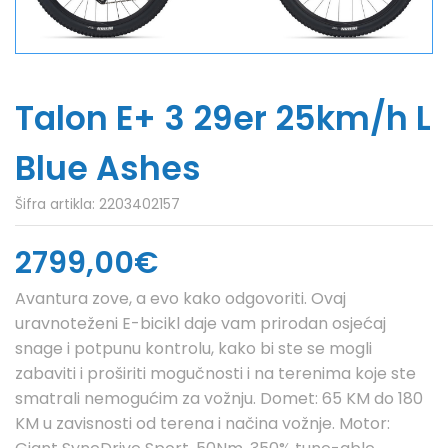
Talon E+ 3 29er 25km/h L
Blue Ashes
Šifra artikla:
2203402157
2799,00€
Avantura zove, a evo kako odgovoriti. Ovaj
uravnoteženi E-bicikl daje vam prirodan osjećaj
snage i potpunu kontrolu, kako bi ste se mogli
zabaviti i proširiti mogučnosti i na terenima koje ste
smatrali nemogućim za vožnju. Domet: 65 KM do 180
KM u zavisnosti od terena i načina vožnje. Motor: