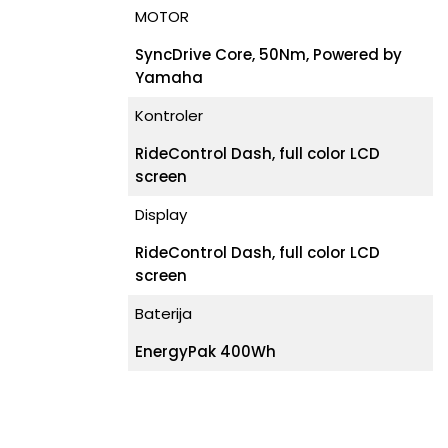
MOTOR
SyncDrive Core, 50Nm, Powered by
Yamaha
Kontroler
RideControl Dash, full color LCD
screen
Display
RideControl Dash, full color LCD
screen
Baterija
EnergyPak 400Wh