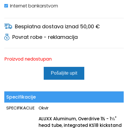
Internet bankarstvom
Besplatna dostava iznad 50,00 €
Povrat robe - reklamacija
Proizvod nedostupan
Pošaljite upit
Specifikacije
SPECIFIKACIJE
Okvir
ALUXX Aluminum, Overdrive 1½ - 1⅛"
head tube, integrated KS18 kickstand