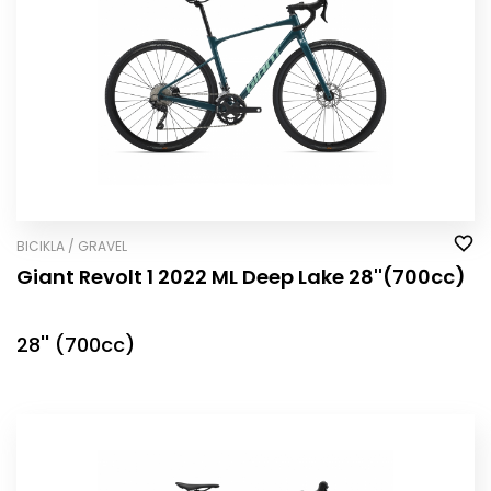
BICIKLA / GRAVEL
Giant Revolt 1 2022 ML Deep Lake 28''(700cc)
28'' (700cc)