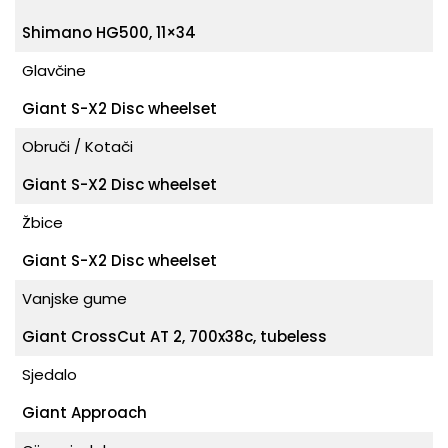
Shimano HG500, 11×34
Glavčine
Giant S-X2 Disc wheelset
Obruči / Kotači
Giant S-X2 Disc wheelset
Žbice
Giant S-X2 Disc wheelset
Vanjske gume
Giant CrossCut AT 2, 700x38c, tubeless
Sjedalo
Giant Approach