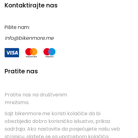
Kontaktirajte nas
Pišite nam:
info@bikenmore.me
Pratite nas
Pratite nas na društvenim
mrežama.
Sajt bikenmore.me koristi kolačiće da bi
obezbjedio dobro korisničko iskustvo, prikaz
sadržaja. Ako nastavite da posjećujete našu veb
stranicu, slažete se sa upotrebom kolačića.