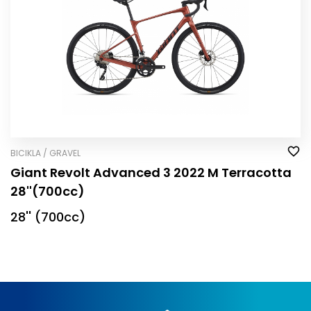
BICIKLA / GRAVEL
Giant Revolt Advanced 3 2022 M Terracotta
28''(700cc)
28'' (700cc)