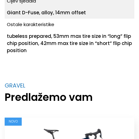
Cijev sjedala
Giant D-Fuse, alloy, 14mm offset
Ostale karakteristike
tubeless prepared, 53mm max tire size in “long” flip
chip position, 42mm max tire size in “short” flip chip
position
GRAVEL
Predlažemo vam
NOVO