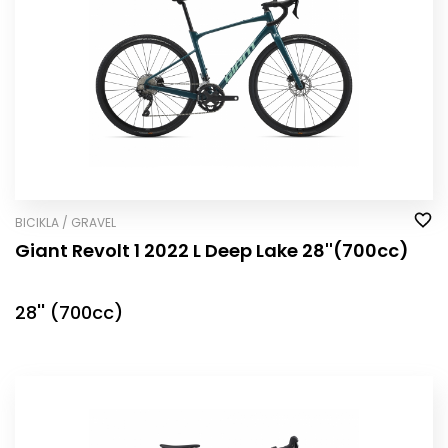
BICIKLA / GRAVEL
Giant Revolt 1 2022 L Deep Lake 28''(700cc)
28'' (700cc)