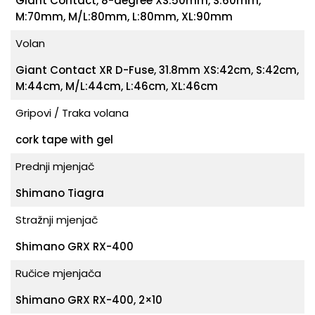
Giant Contact, 8-degree XS:50mm, S:60mm,
M:70mm, M/L:80mm, L:80mm, XL:90mm
Volan
Giant Contact XR D-Fuse, 31.8mm XS:42cm, S:42cm,
M:44cm, M/L:44cm, L:46cm, XL:46cm
Gripovi / Traka volana
cork tape with gel
Prednji mjenjač
Shimano Tiagra
Stražnji mjenjač
Shimano GRX RX-400
Ručice mjenjača
Shimano GRX RX-400, 2×10