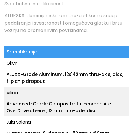
Sveobuhvatna efikasnost
ALUKSKS aluminijumski ram pruža efikasnu snagu
pedaliranja i svestranost i omogućava glatku i brzu
vožnju na promenljivim površinama.
Specifikacije
Okvir
ALUXX-Grade Aluminum, 12x142mm thru-axle, disc,
flip chip dropout
Vilica
Advanced-Grade Composite, full-composite
OverDrive steerer, 12mm thru-axle, disc
Lula volana