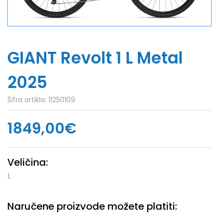
GIANT Revolt 1 L Metal
2025
Šifra artikla:
11250109
1849,00€
Veličina:
L
Naručene proizvode možete platiti: