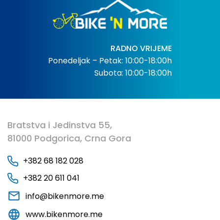
RADNO VRIJEME
Ponedeljak – Petak: 10:00-18:00h
Subota: 10:00-18:00h
Bratstva i Jedinstva 55,
81000 Podgorica, Crna Gora
+382 68 182 028
+382 20 611 041
info@bikenmore.me
www.bikenmore.me