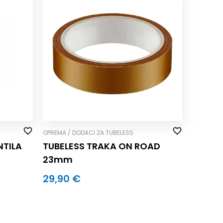
OPREMA / DODACI ZA TUBELESS
NTILA
TUBELESS TRAKA ON ROAD
23mm
29,90 €