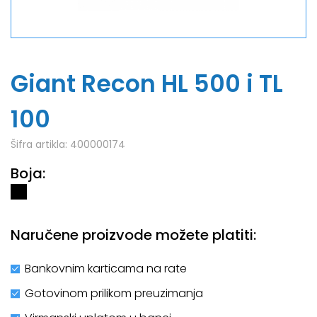
Giant Recon HL 500 i TL
100
Šifra artikla:
400000174
Boja:
Naručene proizvode možete platiti:
Bankovnim karticama na rate
Gotovinom prilikom preuzimanja