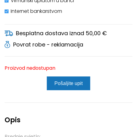
Virmanski uplatom u banci
Internet bankarstvom
Besplatna dostava iznad 50,00 €
Povrat robe - reklamacija
Proizvod nedostupan
Pošaljite upit
Opis
Prednje svjetlo: