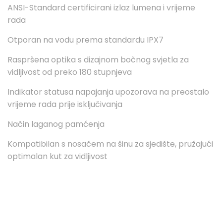
ANSI-Standard certificirani izlaz lumena i vrijeme
rada
Otporan na vodu prema standardu IPX7
Raspršena optika s dizajnom bočnog svjetla za
vidljivost od preko 180 stupnjeva
Indikator statusa napajanja upozorava na preostalo
vrijeme rada prije isključivanja
Način laganog pamćenja
Kompatibilan s nosačem na šinu za sjedište, pružajući
optimalan kut za vidljivost