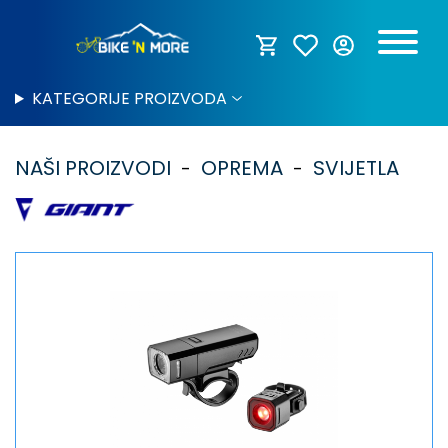
KATEGORIJE PROIZVODA
NAŠI PROIZVODI
OPREMA
SVIJETLA