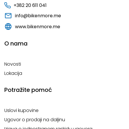
+382 20 611 041
info@bikenmore.me
www.bikenmore.me
O nama
Novosti
Lokacija
Potražite pomoć
Uslovi kupovine
Ugovor o prodaji na daljinu
Izjava o jednostranom raskidu ugovora