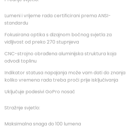
Lumeni i vrijeme rada certificirani prema ANSI-
standardu
Fokusirana optika s dizajnom bočnog svjetla za
vidljivost od preko 270 stupnjeva
CNC-strojno obrađena aluminijska struktura koja
odvodi toplinu
Indikator statusa napajanja može vam dati do znanja
koliko vremena rada treba proći prije isključivanja
Uključuje podesivi GoPro nosač
Stražnje svjetlo:
Maksimalna snaga do 100 lumena