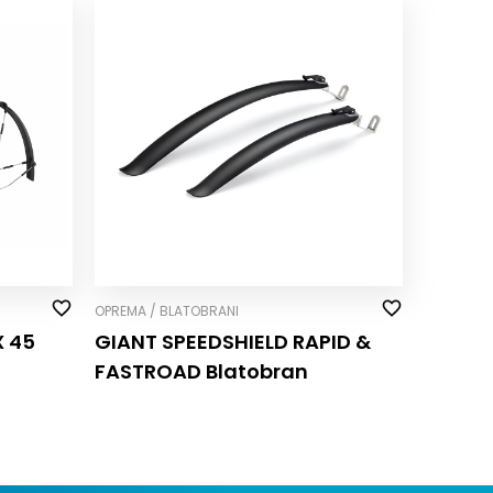
OPREMA / BLATOBRANI
X 45
GIANT SPEEDSHIELD RAPID &
FASTROAD Blatobran