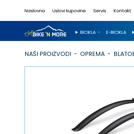
Naslovna
Uslovi kupovine
Servis
Kontakt
BICIKLA
E-BICIKLA
NAŠI PROIZVODI
OPREMA
BLATO