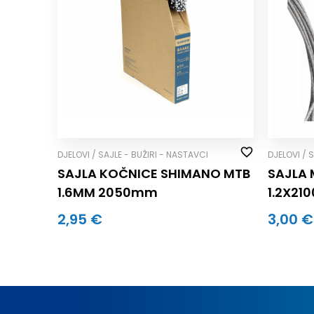
DJELOVI / SAJLE - BUŽIRI - NASTAVCI
DJELOVI / 
SAJLA KOČNICE SHIMANO MTB
SAJLA
1.6MM 2050mm
1.2X2
2,95 €
3,00 €