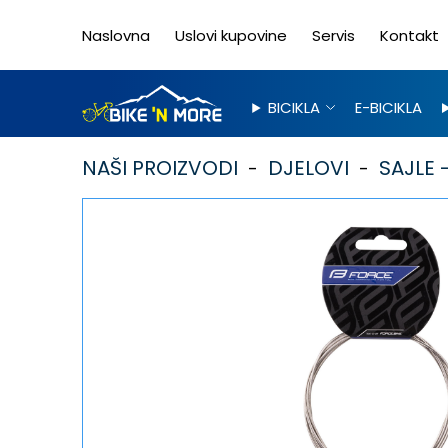
Naslovna
Uslovi kupovine
Servis
Kontakt
BICIKLA
E-BICIKLA
NAŠI PROIZVODI
DJELOVI
SAJLE -