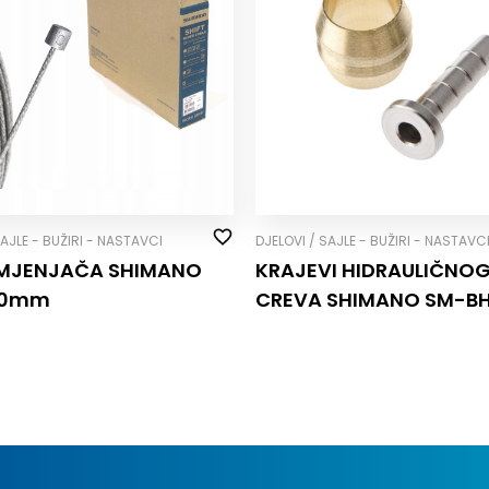
SAJLE - BUŽIRI - NASTAVCI
DJELOVI / SAJLE - BUŽIRI - NASTAVC
 MJENJAČA SHIMANO
KRAJEVI HIDRAULIČNO
100mm
CREVA SHIMANO SM-B