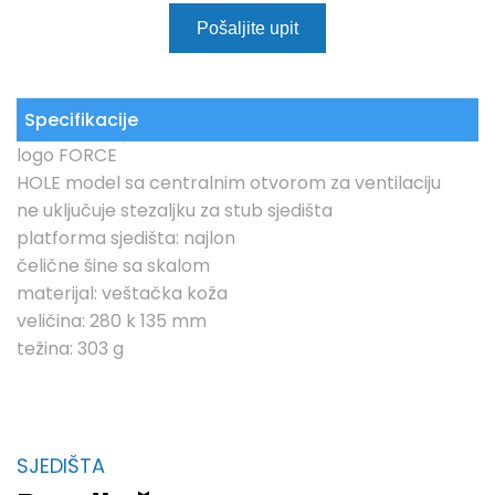
Pošaljite upit
Specifikacije
logo FORCE
HOLE model sa centralnim otvorom za ventilaciju
ne uključuje stezaljku za stub sjedišta
platforma sjedišta: najlon
čelične šine sa skalom
materijal: veštačka koža
veličina: 280 k 135 mm
težina: 303 g
SJEDIŠTA