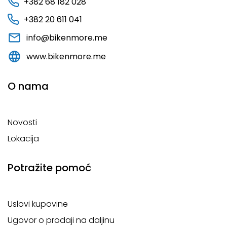
+382 68 182 028
+382 20 611 041
info@bikenmore.me
www.bikenmore.me
O nama
Novosti
Lokacija
Potražite pomoć
Uslovi kupovine
Ugovor o prodaji na daljinu