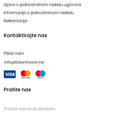
Izjava o jednostranom raskidu ugovora
Informacija o jednostranom raskidu
Reklamacija
Kontaktirajte nas
Pišite nam:
info@bikenmore.me
Pratite nas
Pratite nas na društvenim