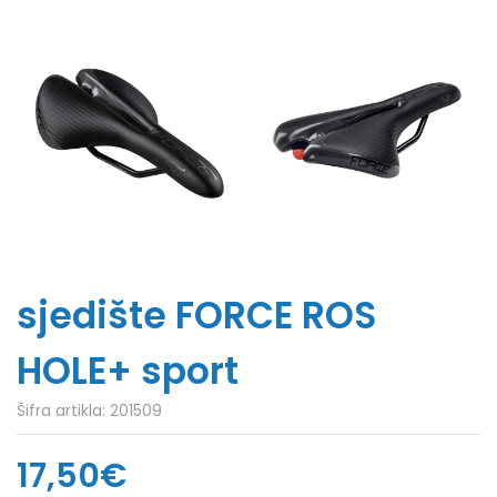
sjedište FORCE ROS
HOLE+ sport
Šifra artikla:
201509
17,50€