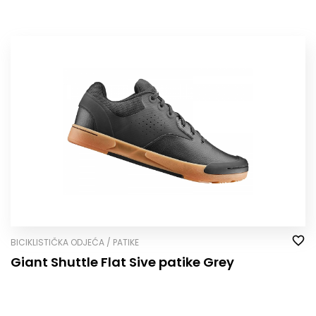
BICIKLISTIČKA ODJEĆA / PATIKE
Giant Shuttle Flat Sive patike Grey