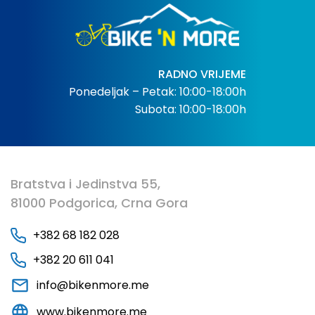
RADNO VRIJEME
Ponedeljak – Petak: 10:00-18:00h
Subota: 10:00-18:00h
Bratstva i Jedinstva 55,
81000 Podgorica, Crna Gora
+382 68 182 028
+382 20 611 041
info@bikenmore.me
www.bikenmore.me