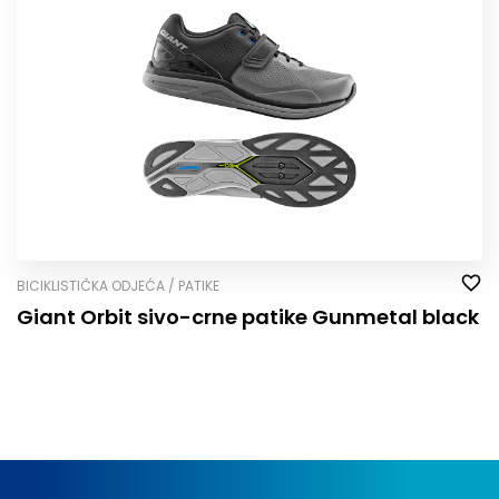
BICIKLISTIČKA ODJEĆA / PATIKE
Giant Orbit sivo-crne patike Gunmetal black