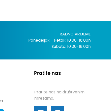
10mm XL
RADNO VRIJEME
Ponedeljak – Petak: 10:00-18:00h
Subota: 10:00-18:00h
Pratite nas
Pratite nas na društvenim
mrežama.
me