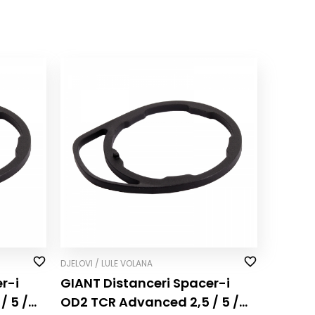
DJELOVI / LULE VOLANA
r-i
GIANT Distanceri Spacer-i
/ 5 /
OD2 TCR Advanced 2,5 / 5 /