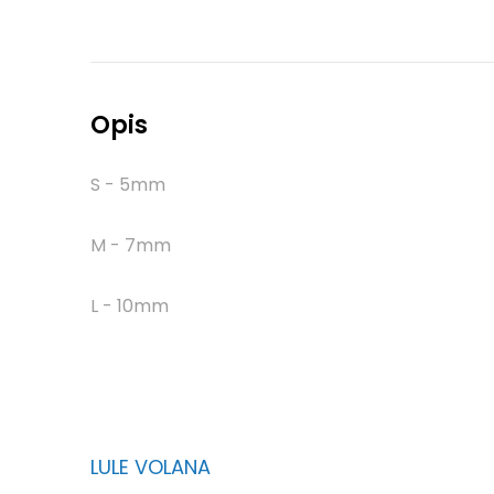
Opis
S - 5mm
M - 7mm
L - 10mm
LULE VOLANA