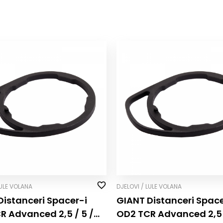
LULE VOLANA
DJELOVI / LULE VOLANA
Distanceri Spacer-i
GIANT Distanceri Space
R Advanced 2,5 / 5 /
OD2 TCR Advanced 2,5 