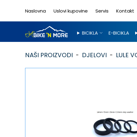
Naslovna
Uslovi kupovine
Servis
Kontakt
BICIKLA
E-BICIKLA
NAŠI PROIZVODI
DJELOVI
LULE V