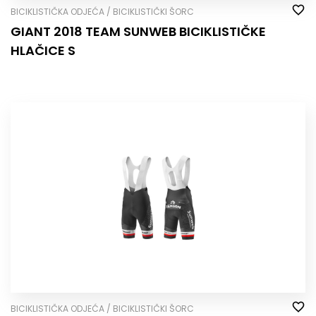
BICIKLISTIČKA ODJEĆA / BICIKLISTIČKI ŠORC
GIANT 2018 TEAM SUNWEB BICIKLISTIČKE
HLAČICE S
BICIKLISTIČKA ODJEĆA / BICIKLISTIČKI ŠORC