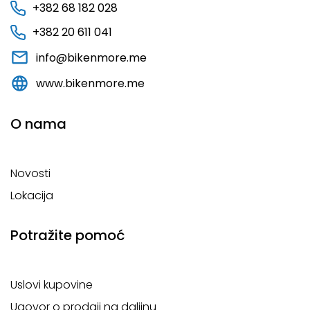
+382 68 182 028
+382 20 611 041
info@bikenmore.me
www.bikenmore.me
O nama
Novosti
Lokacija
Potražite pomoć
Uslovi kupovine
Ugovor o prodaji na daljinu