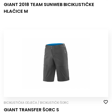
GIANT 2018 TEAM SUNWEB BICIKLISTIČKE
HLAČICE M
BICIKLISTIČKA ODJEĆA / BICIKLISTIČKI ŠORC
GIANT TRANSFER ŠORC S