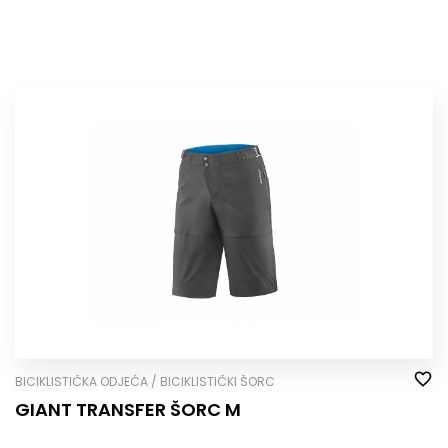
BICIKLISTIČKA ODJEĆA / BICIKLISTIČKI ŠORC
GIANT TRANSFER ŠORC M