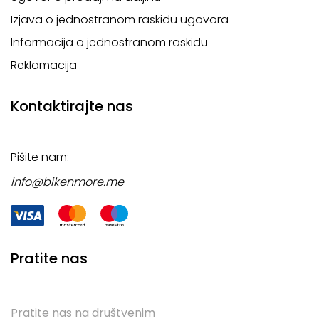
Izjava o jednostranom raskidu ugovora
Informacija o jednostranom raskidu
Reklamacija
Kontaktirajte nas
Pišite nam:
info@bikenmore.me
Pratite nas
Pratite nas na društvenim