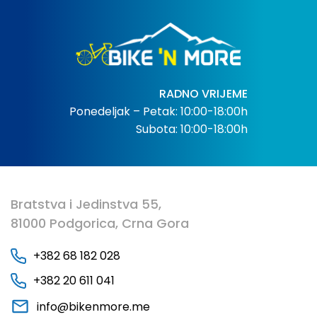
RADNO VRIJEME
Ponedeljak – Petak: 10:00-18:00h
Subota: 10:00-18:00h
Bratstva i Jedinstva 55,
81000 Podgorica, Crna Gora
+382 68 182 028
+382 20 611 041
info@bikenmore.me