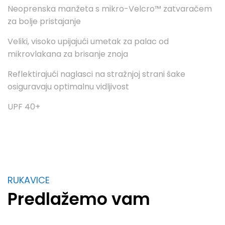
Neoprenska manžeta s mikro-Velcro™ zatvaračem
za bolje pristajanje
Veliki, visoko upijajući umetak za palac od
mikrovlakana za brisanje znoja
Reflektirajući naglasci na stražnjoj strani šake
osiguravaju optimalnu vidljivost
UPF 40+
RUKAVICE
Predlažemo vam