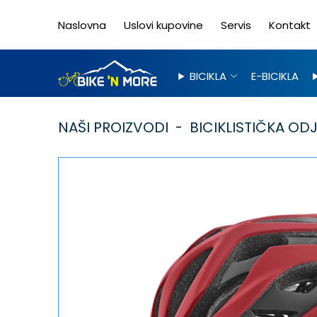
Naslovna
Uslovi kupovine
Servis
Kontakt
BICIKLA
E-BICIKLA
NAŠI PROIZVODI
BICIKLISTIČKA OD