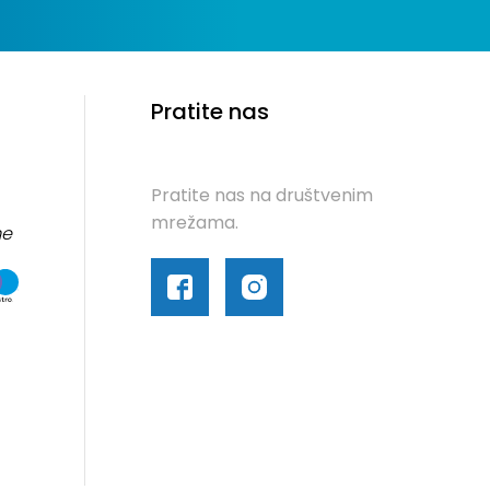
Pratite nas
Pratite nas na društvenim
mrežama.
me