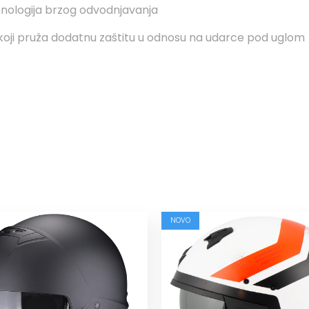
nologija brzog odvodnjavanja
e koji pruža dodatnu zaštitu u odnosu na udarce pod uglom
NOVO