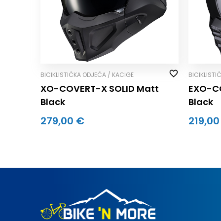
BICIKLISTIČKA ODJEĆA / KACIGE
BICIKLISTI
XO-COVERT-X SOLID Matt
EXO-C
Black
Black
279,00 €
219,00