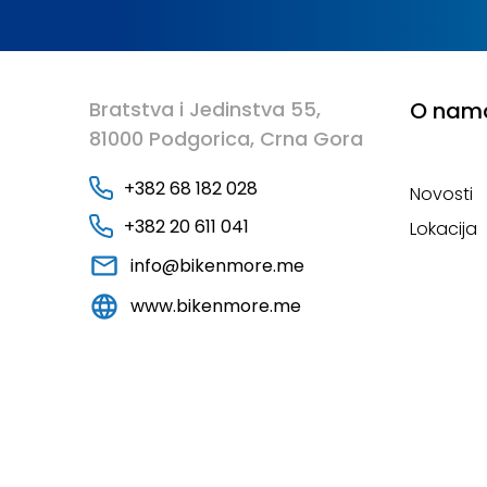
Bratstva i Jedinstva 55,
O nam
81000 Podgorica, Crna Gora
+382 68 182 028
Novosti
+382 20 611 041
Lokacija
info@bikenmore.me
www.bikenmore.me