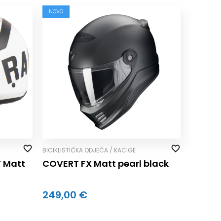
NOVO
BICIKLISTIČKA ODJEĆA / KACIGE
 Matt
COVERT FX Matt pearl black
249,00 €