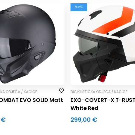
NOVO
ČKA ODJEĆA / KACIGE
BICIKLISTIČKA ODJEĆA / KACIGE
OMBAT EVO SOLID Matt
EXO-COVERT-X T-RUST
White Red
 €
299,00 €