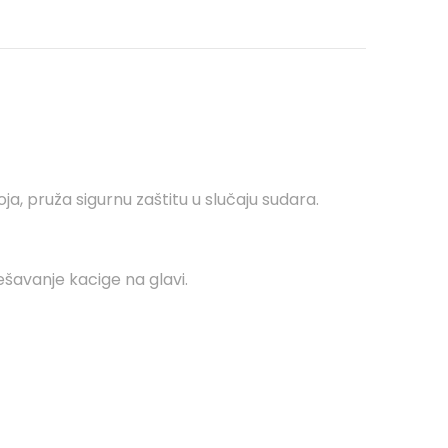
ja, pruža sigurnu zaštitu u slučaju sudara.
šavanje kacige na glavi.