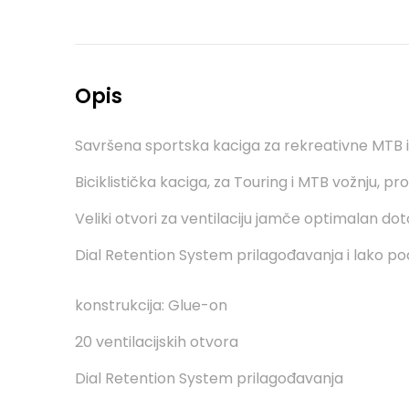
Opis
Savršena sportska kaciga za rekreativne MTB i 
Biciklistička kaciga, za Touring i MTB vožnju, pr
Veliki otvori za ventilaciju jamče optimalan dot
Dial Retention System prilagođavanja i lako p
konstrukcija: Glue-on
20 ventilacijskih otvora
Dial Retention System prilagođavanja