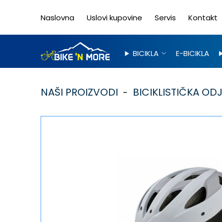
Naslovna
Uslovi kupovine
Servis
Kontakt
BICIKLA
E-BICIKLA
NAŠI PROIZVODI
BICIKLISTIČKA OD