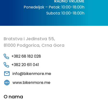
RADNO VRIJEME
Ponedeljak – Petak: 10:00-18:00h
Subota: 10:00-18:00h
Bratstva i Jedinstva 55,
81000 Podgorica, Crna Gora
+382 68 182 028
+382 20 611 041
info@bikenmore.me
www.bikenmore.me
O nama