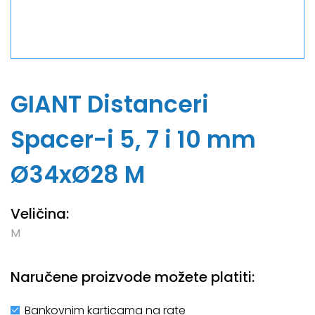
GIANT Distanceri
Spacer-i 5, 7 i 10 mm
Ø34xØ28 M
Veličina:
M
Naručene proizvode možete platiti:
Bankovnim karticama na rate