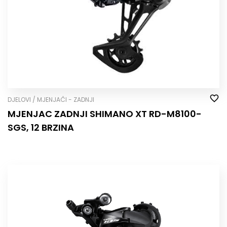
DJELOVI / MJENJAČI - ZADNJI
MJENJAC ZADNJI SHIMANO XT RD-M8100-
SGS, 12 BRZINA