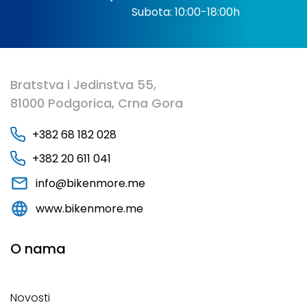
Subota: 10:00-18:00h
Bratstva i Jedinstva 55,
81000 Podgorica, Crna Gora
+382 68 182 028
+382 20 611 041
info@bikenmore.me
www.bikenmore.me
O nama
Novosti