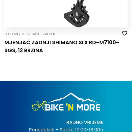
DJELOVI / MJENJAČI - ZADNJI
MJENJAČ ZADNJI SHIMANO SLX RD-M7100-
SGS, 12 BRZINA
RADNO VRIJEME
Ponedeljak – Petak: 10:00-18:00h