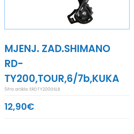
MJENJ. ZAD.SHIMANO
RD-
TY200,TOUR,6/7b,KUKA
Šifra artikla:
ERDTY200GSLB
12,90€