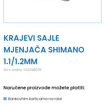
KRAJEVI SAJLE
MJENJAČA SHIMANO
1.1/1.2MM
Šifra artikla:
Y62098035
Naručene proizvode možete platiti:
Bankovnim karticama na rate