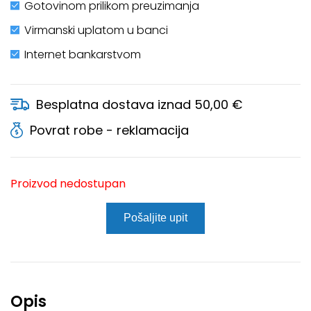
Gotovinom prilikom preuzimanja
Virmanski uplatom u banci
Internet bankarstvom
Besplatna dostava iznad 50,00 €
Povrat robe - reklamacija
Proizvod nedostupan
Pošaljite upit
Opis