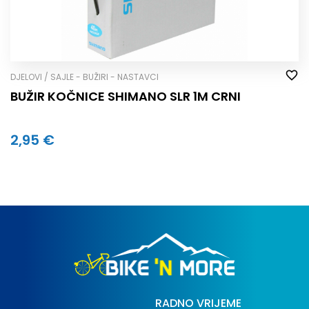
DJELOVI / SAJLE - BUŽIRI - NASTAVCI
BUŽIR KOČNICE SHIMANO SLR 1M CRNI
2,95 €
RADNO VRIJEME